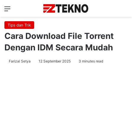
Menu
Ca
Tips dan Trik
Cara Download File Torrent
Dengan IDM Secara Mudah
Farizal Setya
12 September 2025
3 minutes read