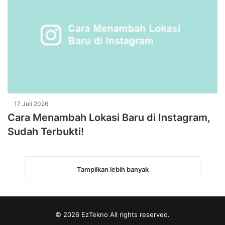
17 Juli 2026
Cara Menambah Lokasi Baru di Instagram,
Sudah Terbukti!
Tampilkan lebih banyak
© 2026
EzTekno
All rights reserved.