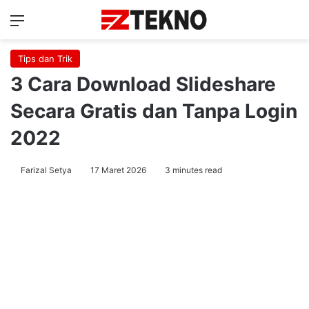
Menu
Ca
Tips dan Trik
3 Cara Download Slideshare
Secara Gratis dan Tanpa Login
2022
Farizal Setya
17 Maret 2026
3 minutes read