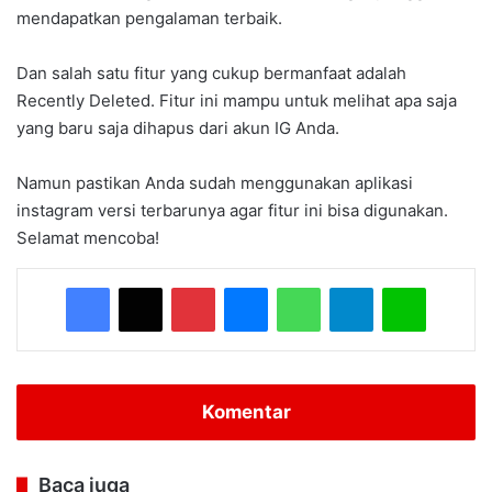
mendapatkan pengalaman terbaik.
Dan salah satu fitur yang cukup bermanfaat adalah
Recently Deleted. Fitur ini mampu untuk melihat apa saja
yang baru saja dihapus dari akun IG Anda.
Namun pastikan Anda sudah menggunakan aplikasi
instagram versi terbarunya agar fitur ini bisa digunakan.
Selamat mencoba!
Facebook
X
Pinterest
Messenger
WhatsApp
Telegram
Line
Komentar
Baca juga