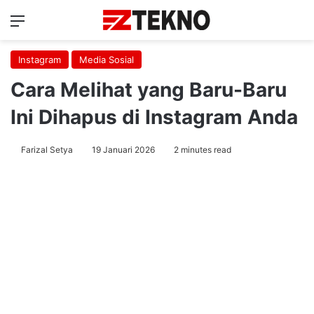
Menu
Ca
Instagram
Media Sosial
Cara Melihat yang Baru-Baru
Ini Dihapus di Instagram Anda
Farizal Setya
19 Januari 2026
2 minutes read