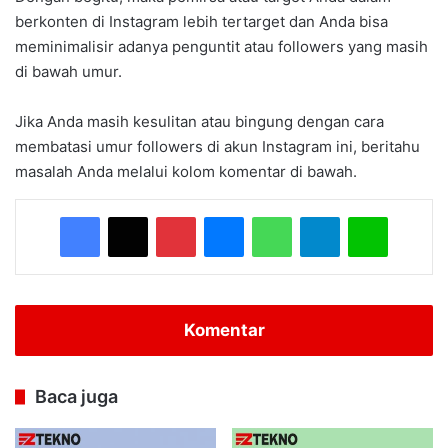
berkonten di Instagram lebih tertarget dan Anda bisa
meminimalisir adanya penguntit atau followers yang masih
di bawah umur.
Jika Anda masih kesulitan atau bingung dengan cara
membatasi umur followers di akun Instagram ini, beritahu
masalah Anda melalui kolom komentar di bawah.
Facebook
X
Pinterest
Messenger
WhatsApp
Telegram
Line
Komentar
Baca juga