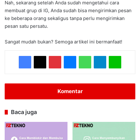
Nah, sekarang setelah Anda sudah mengetahui cara
membuat grup di IG, Anda sudah bisa mengirimkan pesan
ke beberapa orang sekaligus tanpa perlu mengirimkan
pesan satu persatu.
Sangat mudah bukan? Semoga artikel ini bermanfaat!
Facebook
X
Pinterest
Messenger
WhatsApp
Telegram
Line
Komentar
Baca juga