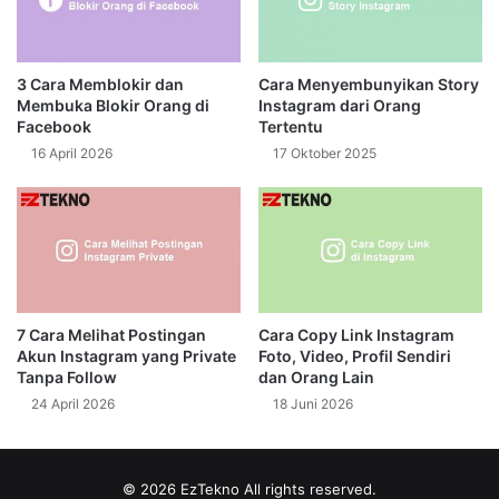
3 Cara Memblokir dan
Cara Menyembunyikan Story
Membuka Blokir Orang di
Instagram dari Orang
Facebook
Tertentu
16 April 2026
17 Oktober 2025
7 Cara Melihat Postingan
Cara Copy Link Instagram
Akun Instagram yang Private
Foto, Video, Profil Sendiri
Tanpa Follow
dan Orang Lain
24 April 2026
18 Juni 2026
© 2026
EzTekno
All rights reserved.