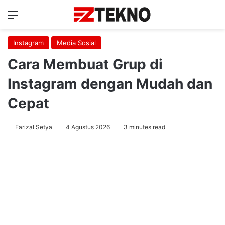
Menu
Ca
Instagram
Media Sosial
Cara Membuat Grup di
Instagram dengan Mudah dan
Cepat
Farizal Setya
4 Agustus 2026
3 minutes read