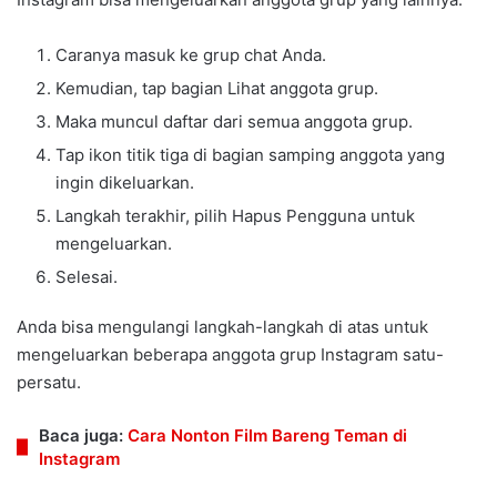
Caranya masuk ke grup chat Anda.
Kemudian, tap bagian Lihat anggota grup.
Maka muncul daftar dari semua anggota grup.
Tap ikon titik tiga di bagian samping anggota yang
ingin dikeluarkan.
Langkah terakhir, pilih Hapus Pengguna untuk
mengeluarkan.
Selesai.
Anda bisa mengulangi langkah-langkah di atas untuk
mengeluarkan beberapa anggota grup Instagram satu-
persatu.
Baca juga:
Cara Nonton Film Bareng Teman di
Instagram