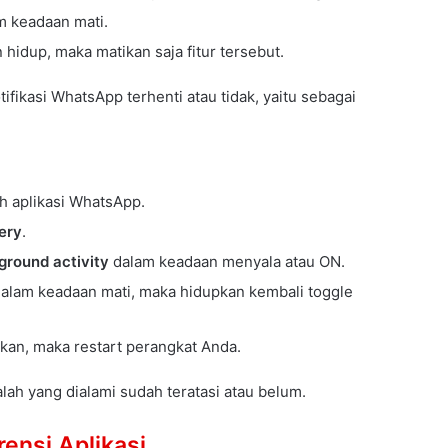
am keadaan mati.
 hidup, maka matikan saja fitur tersebut.
fikasi WhatsApp terhenti atau tidak, yaitu sebagai
ilih aplikasi WhatsApp.
ery
.
ground activity
dalam keadaan menyala atau ON.
lam keadaan mati, maka hidupkan kembali toggle
ikan, maka restart perangkat Anda.
ah yang dialami sudah teratasi atau belum.
rensi Aplikasi