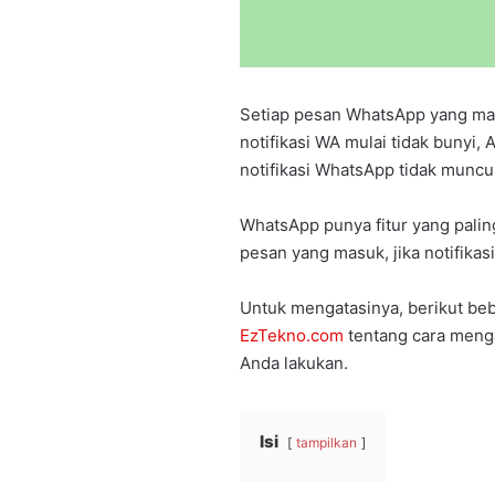
Setiap pesan WhatsApp yang mas
notifikasi WA mulai tidak bunyi,
notifikasi WhatsApp tidak muncul
WhatsApp punya fitur yang paling 
pesan yang masuk, jika notifika
Untuk mengatasinya, berikut beb
EzTekno.com
tentang cara menga
Anda lakukan.
Isi
tampilkan