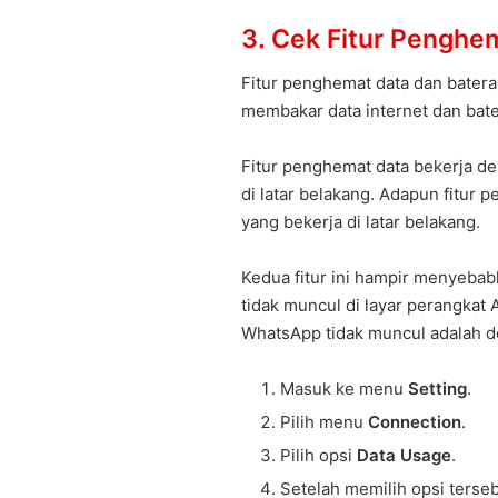
3. Cek Fitur Penghe
Fitur penghemat data dan batera
membakar data internet dan bate
Fitur penghemat data bekerja den
di latar belakang. Adapun fitur
yang bekerja di latar belakang.
Kedua fitur ini hampir menyebab
tidak muncul di layar perangkat 
WhatsApp tidak muncul adalah d
Masuk ke menu
Setting
.
Pilih menu
Connection
.
Pilih opsi
Data Usage
.
Setelah memilih opsi ters