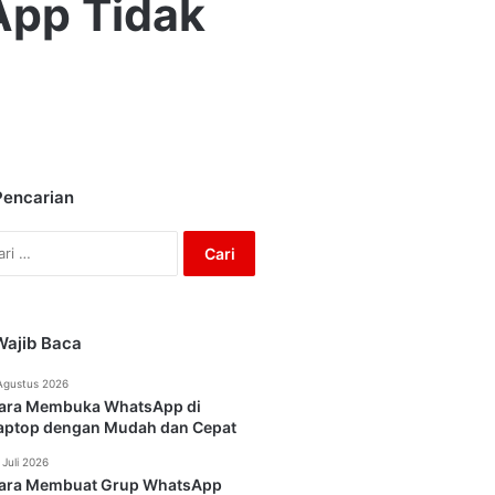
App Tidak
Pencarian
Cari
untuk:
Wajib Baca
Agustus 2026
ara Membuka WhatsApp di
aptop dengan Mudah dan Cepat
 Juli 2026
ara Membuat Grup WhatsApp