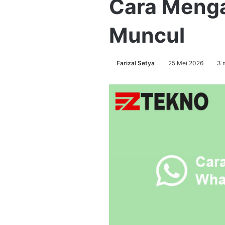
Cara Menga
Muncul
Farizal Setya
25 Mei 2026
3 m