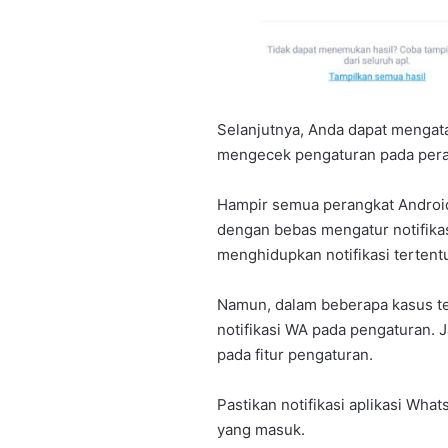
Selanjutnya, Anda dapat mengat
mengecek pengaturan pada pera
Hampir semua perangkat Android 
dengan bebas mengatur notifikas
menghidupkan notifikasi tertent
Namun, dalam beberapa kasus t
notifikasi WA pada pengaturan. J
pada fitur pengaturan.
Pastikan notifikasi aplikasi Wh
yang masuk.