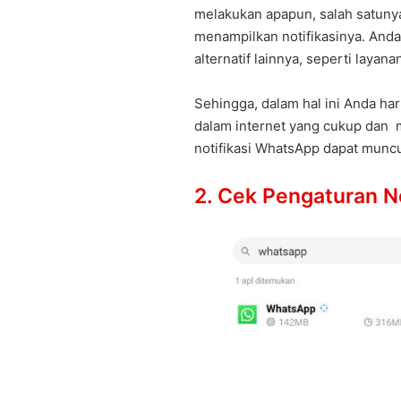
melakukan apapun, salah satuny
menampilkan notifikasinya. Anda
alternatif lainnya, seperti layana
Sehingga, dalam hal ini Anda ha
dalam internet yang cukup dan m
notifikasi WhatsApp dapat muncu
2. Cek Pengaturan No