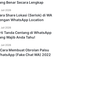
ang Benar Secara Lengkap
 Juli 2026
ara Share Lokasi (Serlok) di WA
engan WhatsApp Location
 Juli 2026
rti Tanda Centang di WhatsApp
ang Wajib Anda Tahu!
 Juli 2026
 Cara Membuat Obrolan Palsu
hatsApp (Fake Chat WA) 2022