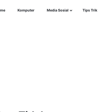
Car
me
Komputer
Media Sosial
Tips Trik