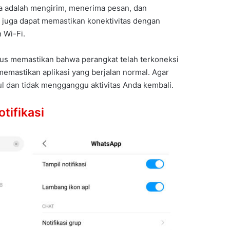
a adalah mengirim, menerima pesan, dan
 juga dapat memastikan konektivitas dengan
n Wi-Fi.
rus memastikan bahwa perangkat telah terkoneksi
emastikan aplikasi yang berjalan normal. Agar
l dan tidak mengganggu aktivitas Anda kembali.
tifikasi