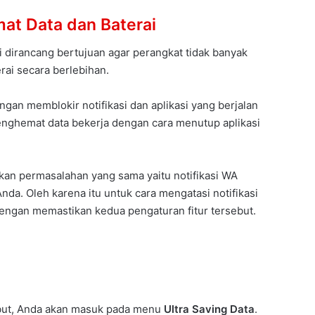
mat Data dan Baterai
i dirancang bertujuan agar perangkat tidak banyak
rai secara berlebihan.
gan memblokir notifikasi dan aplikasi yang berjalan
 penghemat data bekerja dengan cara menutup aplikasi
kan permasalahan yang sama yaitu notifikasi WA
Anda. Oleh karena itu untuk cara mengatasi notifikasi
engan memastikan kedua pengaturan fitur tersebut.
ebut, Anda akan masuk pada menu
Ultra Saving Data
.