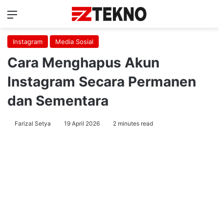
Menu
Ca
Instagram
Media Sosial
Cara Menghapus Akun
Instagram Secara Permanen
dan Sementara
Farizal Setya
19 April 2026
2 minutes read