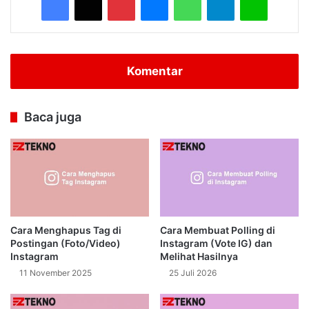
Komentar
Baca juga
Cara Menghapus Tag di
Cara Membuat Polling di
Postingan (Foto/Video)
Instagram (Vote IG) dan
Instagram
Melihat Hasilnya
11 November 2025
25 Juli 2026