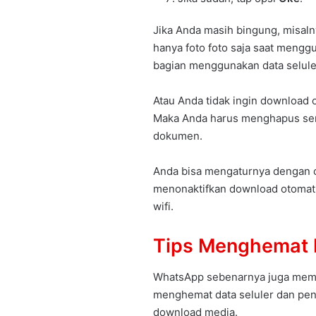
Jika Anda masih bingung, misal
hanya foto foto saja saat menggu
bagian menggunakan data selule
Atau Anda tidak ingin download 
Maka Anda harus menghapus semua
dokumen.
Anda bisa mengaturnya dengan ca
menonaktifkan download otomati
wifi.
Tips Menghemat 
WhatsApp sebenarnya juga membe
menghemat data seluler dan pen
download media.