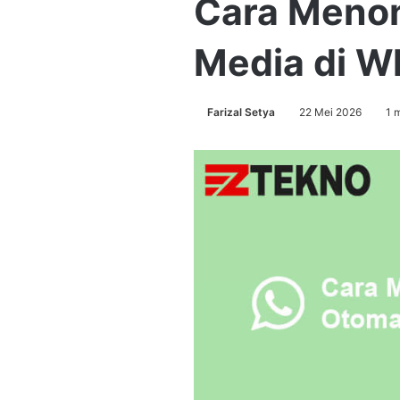
Cara Menon
Media di 
Farizal Setya
22 Mei 2026
1 m