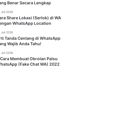
ang Benar Secara Lengkap
 Juli 2026
ara Share Lokasi (Serlok) di WA
engan WhatsApp Location
 Juli 2026
rti Tanda Centang di WhatsApp
ang Wajib Anda Tahu!
 Juli 2026
 Cara Membuat Obrolan Palsu
hatsApp (Fake Chat WA) 2022