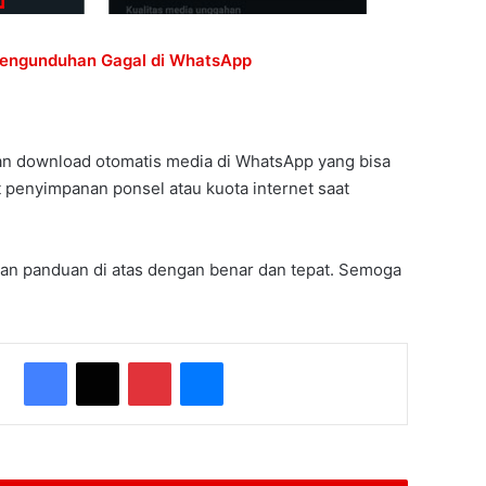
Pengunduhan Gagal di WhatsApp
an download otomatis media di WhatsApp yang bisa
enyimpanan ponsel atau kuota internet saat
n panduan di atas dengan benar dan tepat. Semoga
Facebook
X
Pinterest
Messenger