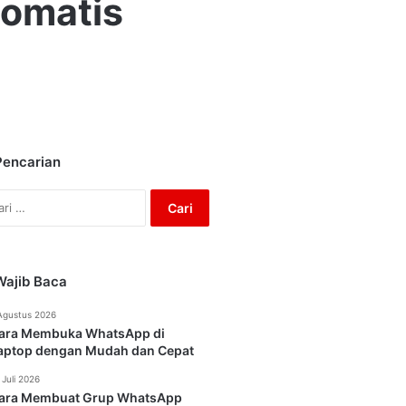
tomatis
Pencarian
Cari
untuk:
Wajib Baca
Agustus 2026
ara Membuka WhatsApp di
aptop dengan Mudah dan Cepat
 Juli 2026
ara Membuat Grup WhatsApp