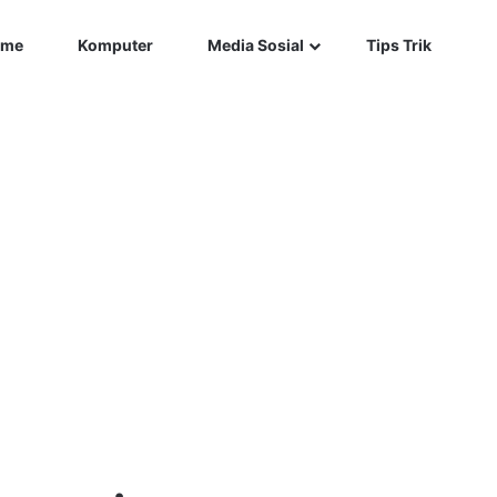
Car
me
Komputer
Media Sosial
Tips Trik