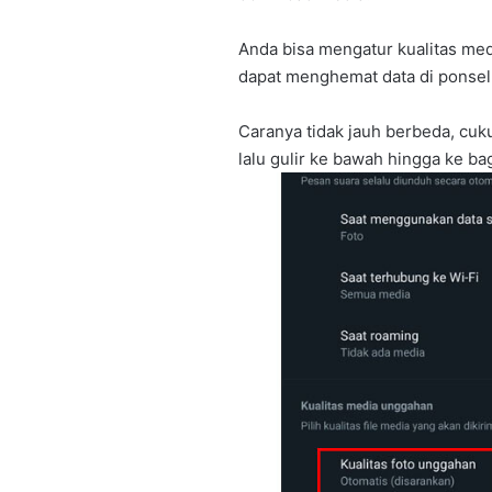
Anda bisa mengatur kualitas m
dapat menghemat data di ponsel
Caranya tidak jauh berbeda, cu
lalu gulir ke bawah hingga ke ba