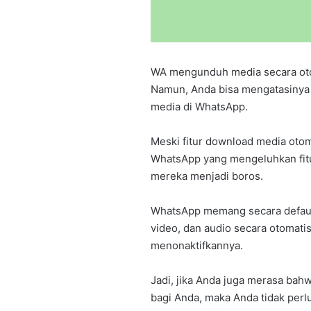
WA mengunduh media secara ot
Namun, Anda bisa mengatasinya
media di WhatsApp.
Meski fitur download media otom
WhatsApp yang mengeluhkan fitu
mereka menjadi boros.
WhatsApp memang secara defaul
video, dan audio secara otomat
menonaktifkannya.
Jadi, jika Anda juga merasa bahw
bagi Anda, maka Anda tidak perl