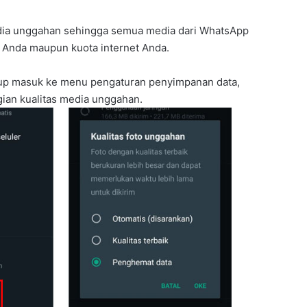
edia unggahan sehingga semua media dari WhatsApp
 Anda maupun kuota internet Anda.
kup masuk ke menu pengaturan penyimpanan data,
gian kualitas media unggahan.