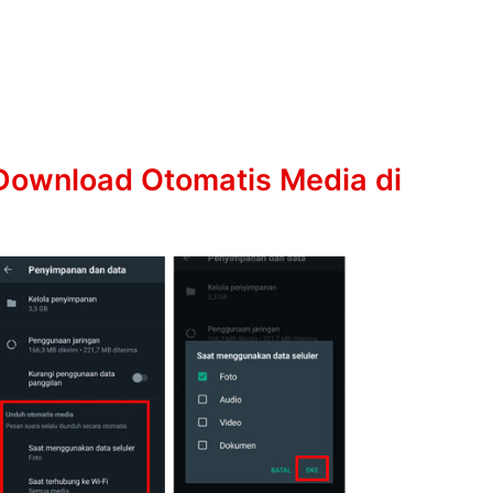
Download Otomatis Media di