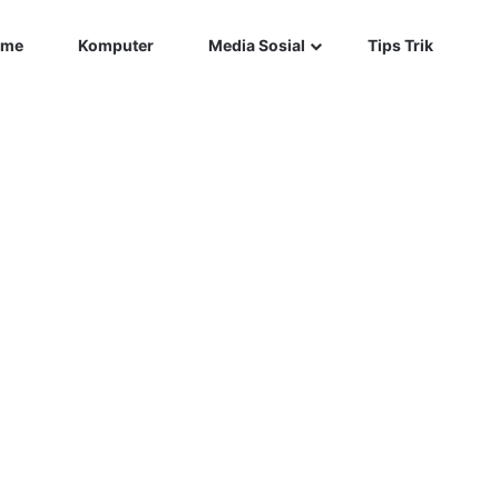
Car
me
Komputer
Media Sosial
Tips Trik