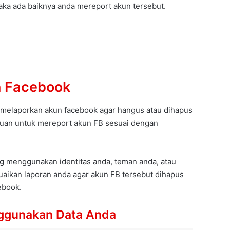
aka ada baiknya anda mereport akun tersebut.
n Facebook
k melaporkan akun facebook agar hangus atau dihapus
ujuan untuk mereport akun FB sesuai dengan
g menggunakan identitas anda, teman anda, atau
uaikan laporan anda agar akun FB tersebut dihapus
ebook.
ggunakan Data Anda