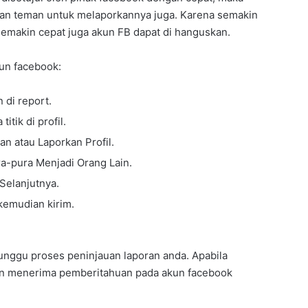
an teman untuk melaporkannya juga. Karena semakin
emakin cepat juga akun FB dapat di hanguskan.
un facebook:
 di report.
itik di profil.
n atau Laporkan Profil.
ura-pura Menjadi Orang Lain.
 Selanjutnya.
kemudian kirim.
nggu proses peninjauan laporan anda. Apabila
kan menerima pemberitahuan pada akun facebook