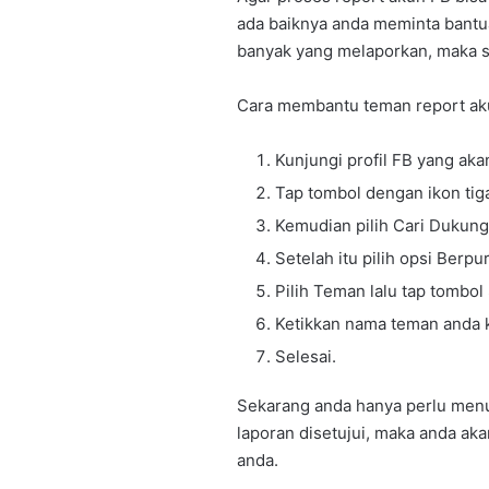
ada baiknya anda meminta bantu
banyak yang melaporkan, maka s
Cara membantu teman report ak
Kunjungi profil FB yang akan
Tap tombol dengan ikon tiga t
Kemudian pilih Cari Dukunga
Setelah itu pilih opsi Berp
Pilih Teman lalu tap tombol
Ketikkan nama teman anda 
Selesai.
Sekarang anda hanya perlu menu
laporan disetujui, maka anda a
anda.