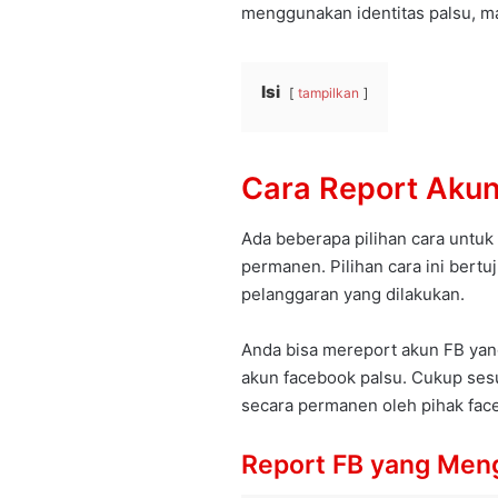
menggunakan identitas palsu, m
Isi
tampilkan
Cara Report Aku
Ada beberapa pilihan cara untu
permanen. Pilihan cara ini bert
pelanggaran yang dilakukan.
Anda bisa mereport akun FB yan
akun facebook palsu. Cukup ses
secara permanen oleh pihak fac
Report FB yang Men