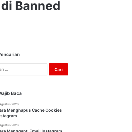
 di Banned
Pencarian
Cari
untuk:
Wajib Baca
Agustus 2026
ara Menghapus Cache Cookies
nstagram
Agustus 2026
ara Mengganti Email Instagram