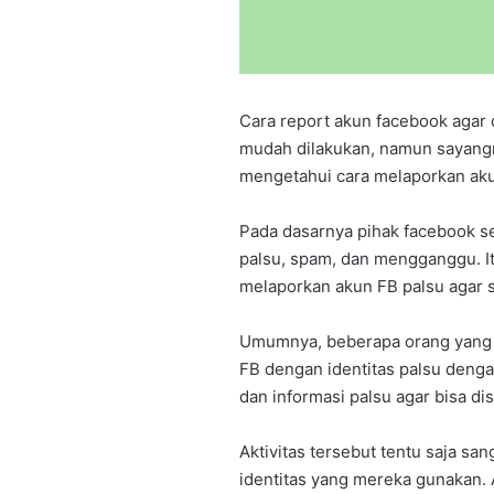
Cara report akun facebook agar
mudah dilakukan, namun sayang
mengetahui cara melaporkan ak
Pada dasarnya pihak facebook s
palsu, spam, dan mengganggu. I
melaporkan akun FB palsu agar 
Umumnya, beberapa orang yang t
FB dengan identitas palsu deng
dan informasi palsu agar bisa di
Aktivitas tersebut tentu saja san
identitas yang mereka gunakan.