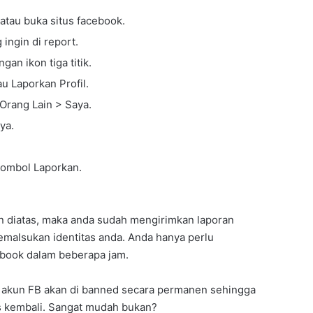
atau buka situs facebook.
 ingin di report.
gan ikon tiga titik.
au Laporkan Profil.
 Orang Lain > Saya.
ya.
 tombol Laporkan.
 diatas, maka anda sudah mengirimkan laporan
emalsukan identitas anda. Anda hanya perlu
book dalam beberapa jam.
ka akun FB akan di banned secara permanen sehingga
es kembali. Sangat mudah bukan?