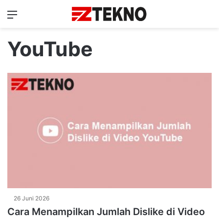
Menu
Ca
YouTube
26 Juni 2026
Cara Menampilkan Jumlah Dislike di Video