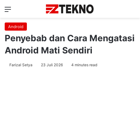
Menu
Ca
Android
Penyebab dan Cara Mengatasi
Android Mati Sendiri
Farizal Setya
23 Juli 2026
4 minutes read