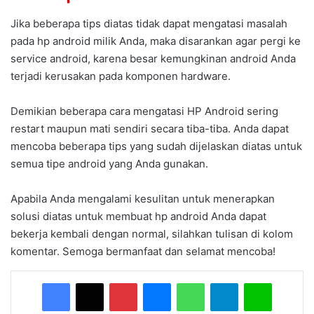
Jika beberapa tips diatas tidak dapat mengatasi masalah
pada hp android milik Anda, maka disarankan agar pergi ke
service android, karena besar kemungkinan android Anda
terjadi kerusakan pada komponen hardware.
Demikian beberapa cara mengatasi HP Android sering
restart maupun mati sendiri secara tiba-tiba. Anda dapat
mencoba beberapa tips yang sudah dijelaskan diatas untuk
semua tipe android yang Anda gunakan.
Apabila Anda mengalami kesulitan untuk menerapkan
solusi diatas untuk membuat hp android Anda dapat
bekerja kembali dengan normal, silahkan tulisan di kolom
komentar. Semoga bermanfaat dan selamat mencoba!
Facebook
X
Pinterest
Messenger
WhatsApp
Telegram
Line