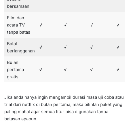
bersamaan
Film dan
acara TV
√
√
√
√
tanpa batas
Batal
√
√
√
√
berlangganan
Bulan
pertama
√
√
√
√
gratis
Jika anda hanya ingin mengambil durasi masa uji coba atau
trial dari netflix di bulan pertama, maka pilihlah paket yang
paling mahal agar semua fitur bisa digunakan tanpa
batasan apapun.