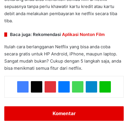
sepuasnya tanpa perlu khawatir kartu kredit atau kartu
debit anda melakukan pembayaran ke netflix secara tiba
tiba.
Baca juga: Rekomendasi
Aplikasi Nonton Film
Itulah cara berlangganan Netflix yang bisa anda coba
secara gratis untuk HP Android, iPhone, maupun laptop.
Sangat mudah bukan? Cukup dengan 5 langkah saja, anda
bisa menikmati semua fitur dari netflix.
Facebook
X
Pinterest
Messenger
WhatsApp
Telegram
Line
Komentar