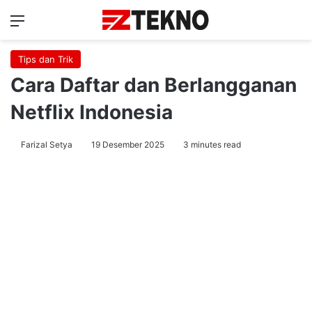
Menu
Ca
Tips dan Trik
Cara Daftar dan Berlangganan
Netflix Indonesia
Farizal Setya
19 Desember 2025
3 minutes read