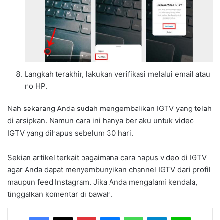
Langkah terakhir, lakukan verifikasi melalui email atau
no HP.
Nah sekarang Anda sudah mengembalikan IGTV yang telah
di arsipkan. Namun cara ini hanya berlaku untuk video
IGTV yang dihapus sebelum 30 hari.
Sekian artikel terkait bagaimana cara hapus video di IGTV
agar Anda dapat menyembunyikan channel IGTV dari profil
maupun feed Instagram. Jika Anda mengalami kendala,
tinggalkan komentar di bawah.
Facebook
X
Pinterest
Messenger
WhatsApp
Telegram
Line