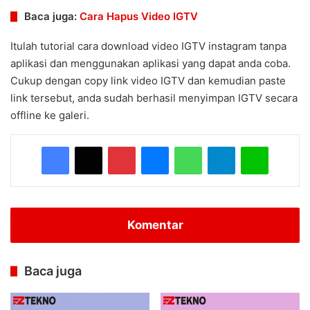
Baca juga:
Cara Hapus Video IGTV
Itulah tutorial cara download video IGTV instagram tanpa
aplikasi dan menggunakan aplikasi yang dapat anda coba.
Cukup dengan copy link video IGTV dan kemudian paste
link tersebut, anda sudah berhasil menyimpan IGTV secara
offline ke galeri.
Facebook
X
Pinterest
Messenger
WhatsApp
Telegram
Line
Komentar
Baca juga