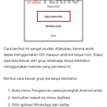
Cara berikut ini sangat mudah dilakukan, karena anda
dapat menggunakan iOS maupun android tanpa root. Siapa
saja bisa keluar dari grup whatsapp tanpa diketahui
menggunakan metode yang pertama ini.
Berikut cara keluar grup wa tanpa diketahui:
Buka menu Pengaturan pada perangkat Android anda.
Kemudian masuk ke menu Aplikasi.
Pilih aplikasi WhatsApp dari daftar.