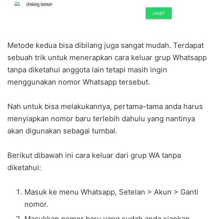
Metode kedua bisa dibilang juga sangat mudah. Terdapat
sebuah trik untuk menerapkan cara keluar grup Whatsapp
tanpa diketahui anggota lain tetapi masih ingin
menggunakan nomor Whatsapp tersebut.
Nah untuk bisa melakukannya, pertama-tama anda harus
menyiapkan nomor baru terlebih dahulu yang nantinya
akan digunakan sebagai tumbal.
Berikut dibawah ini cara keluar dari grup WA tanpa
diketahui:
Masuk ke menu Whatsapp, Setelan > Akun > Ganti
nomor.
Masukkan nomor baru yang sudah anda siapkan.