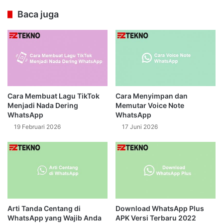
Baca juga
Cara Membuat Lagu TikTok
Cara Menyimpan dan
Menjadi Nada Dering
Memutar Voice Note
WhatsApp
WhatsApp
19 Februari 2026
17 Juni 2026
Arti Tanda Centang di
Download WhatsApp Plus
WhatsApp yang Wajib Anda
APK Versi Terbaru 2022