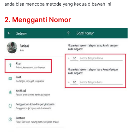
anda bisa mencoba metode yang kedua dibawah ini.
2. Mengganti Nomor