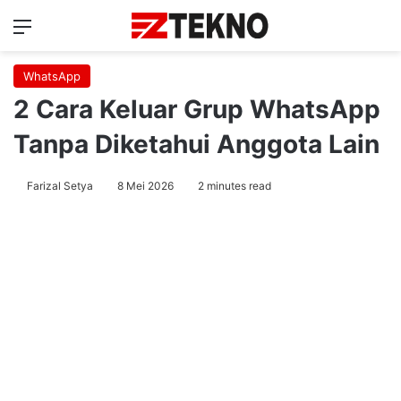
Menu
Ca
WhatsApp
2 Cara Keluar Grup WhatsApp
Tanpa Diketahui Anggota Lain
Farizal Setya
8 Mei 2026
2 minutes read