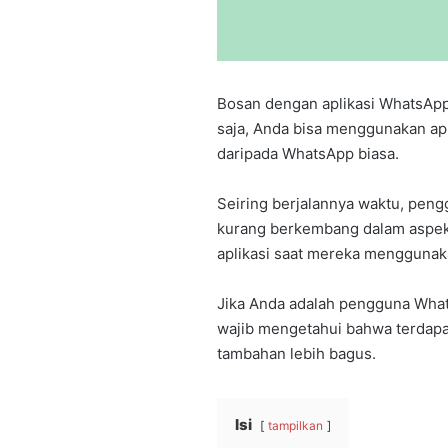
Bosan dengan aplikasi WhatsApp 
saja, Anda bisa menggunakan apl
daripada WhatsApp biasa.
Seiring berjalannya waktu, pen
kurang berkembang dalam aspek 
aplikasi saat mereka menggunak
Jika Anda adalah pengguna What
wajib mengetahui bahwa terdapat
tambahan lebih bagus.
Isi
tampilkan