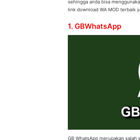
sehingga anda bisa menggunakann
link download WA MOD terbaik y
1. GBWhatsApp
GB WhatsApp merupakan salah sa