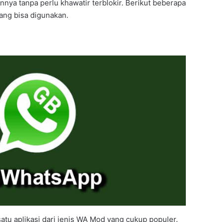
ya tanpa perlu khawatir terblokir. Berikut beberapa
ang bisa digunakan.
tu aplikasi dari jenis WA Mod yang cukup populer.