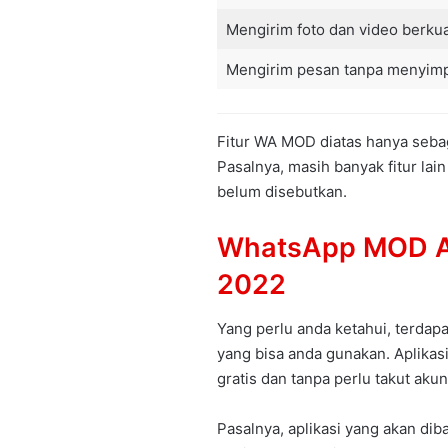
Mengirim foto dan video berkua
Mengirim pesan tanpa menyimp
Fitur WA MOD diatas hanya sebagi
Pasalnya, masih banyak fitur la
belum disebutkan.
WhatsApp MOD AP
2022
Yang perlu anda ketahui, terdap
yang bisa anda gunakan. Aplikas
gratis dan tanpa perlu takut aku
Pasalnya, aplikasi yang akan di