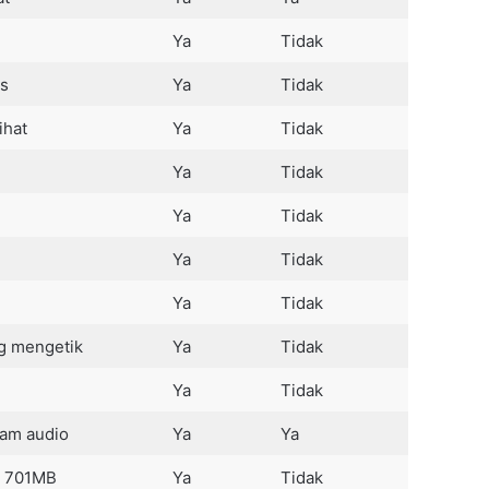
Ya
Tidak
us
Ya
Tidak
ihat
Ya
Tidak
Ya
Tidak
Ya
Tidak
Ya
Tidak
Ya
Tidak
g mengetik
Ya
Tidak
Ya
Tidak
am audio
Ya
Ya
n 701MB
Ya
Tidak