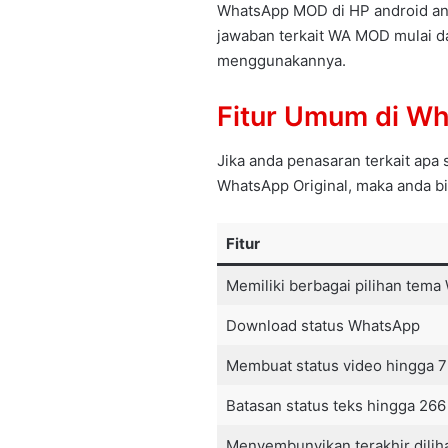
WhatsApp MOD di HP android an
jawaban terkait WA MOD mulai d
menggunakannya.
Fitur Umum di W
Jika anda penasaran terkait apa
WhatsApp Original, maka anda bis
Fitur
Memiliki berbagai pilihan tem
Download status WhatsApp
Membuat status video hingga 7
Batasan status teks hingga 266
Menyembunyikan terakhir dilih