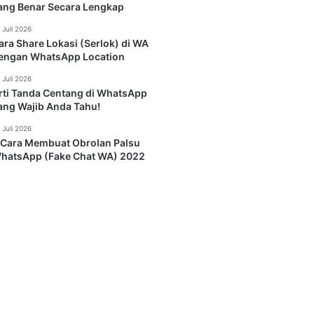
ang Benar Secara Lengkap
 Juli 2026
ara Share Lokasi (Serlok) di WA
engan WhatsApp Location
 Juli 2026
rti Tanda Centang di WhatsApp
ang Wajib Anda Tahu!
 Juli 2026
 Cara Membuat Obrolan Palsu
hatsApp (Fake Chat WA) 2022