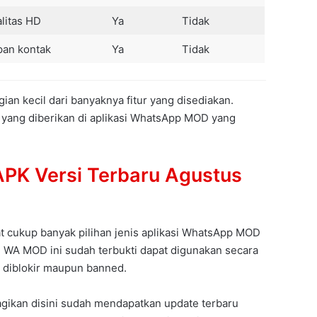
litas HD
Ya
Tidak
an kontak
Ya
Tidak
an kecil dari banyaknya fitur yang disediakan.
in yang diberikan di aplikasi WhatsApp MOD yang
K Versi Terbaru Agustus
at cukup banyak pilihan jenis aplikasi WhatsApp MOD
i WA MOD ini sudah terbukti dapat digunakan secara
n diblokir maupun banned.
bagikan disini sudah mendapatkan update terbaru