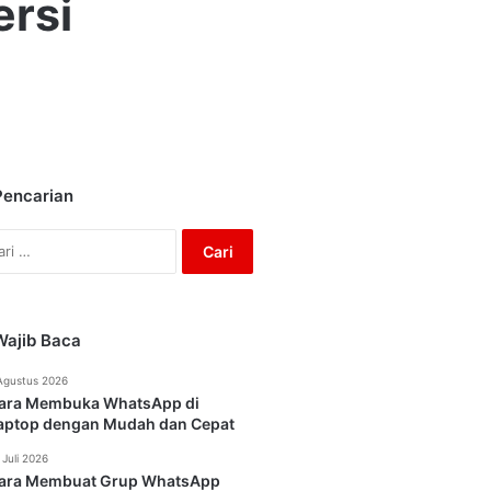
rsi
Pencarian
Cari
untuk:
Wajib Baca
Agustus 2026
ara Membuka WhatsApp di
aptop dengan Mudah dan Cepat
 Juli 2026
ara Membuat Grup WhatsApp