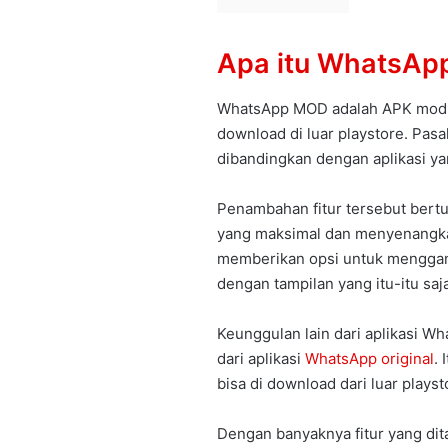
Apa itu WhatsAp
WhatsApp MOD adalah APK modifi
download di luar playstore. Pasa
dibandingkan dengan aplikasi ya
Penambahan fitur tersebut bert
yang maksimal dan menyenangka
memberikan opsi untuk menggan
dengan tampilan yang itu-itu saja
Keunggulan lain dari aplikasi Wh
dari aplikasi
WhatsApp original
.
bisa di download dari luar playst
Dengan banyaknya fitur yang di