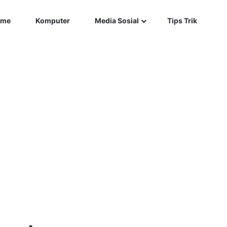
Car
me
Komputer
Media Sosial
Tips Trik