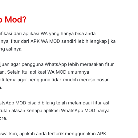
p Mod?
kasi dari aplikasi WA yang hanya bisa anda
lnya, fitur dari APK WA MOD sendiri lebih lengkap jika
ng aslinya.
ujuan agar pengguna WhatsApp lebih merasakan fitur
n. Selain itu, aplikasi WA MOD umumnya
ti tema agar pengguna tidak mudah merasa bosan
.
atsApp MOD bisa dibilang telah melampaui fitur asli
 Itulah alasan kenapa aplikasi WhatsApp MOD hanya
ore.
tawarkan, apakah anda tertarik menggunakan APK