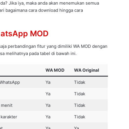
da? Jika iya, maka anda akan menemukan semua
ari bagaimana cara download hingga cara
hatsApp MOD
 saja perbandingan fitur yang dimiliki WA MOD dengan
a melihatnya pada tabel di bawah ini.
WA MOD
WA Original
a WhatsApp
Ya
Tidak
Ya
Tidak
 menit
Ya
Tidak
 karakter
Ya
Tidak
at
Ya
Ya