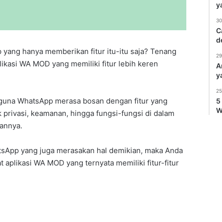
y
30
C
d
yang hanya memberikan fitur itu-itu saja? Tenang
29
ikasi WA MOD yang memiliki fitur lebih keren
A
y
25
gguna WhatsApp merasa bosan dengan fitur yang
5
W
privasi, keamanan, hingga fungsi-fungsi di dalam
annya.
sApp yang juga merasakan hal demikian, maka Anda
 aplikasi WA MOD yang ternyata memiliki fitur-fitur