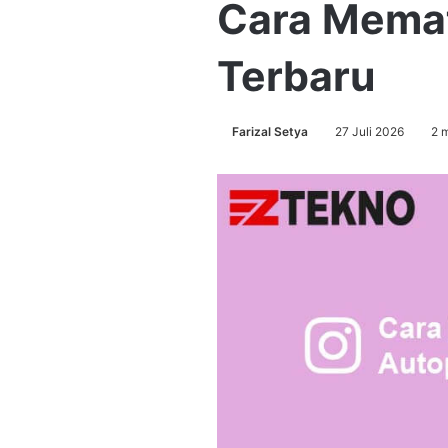
Cara Memat
Terbaru
Farizal Setya
27 Juli 2026
2 m