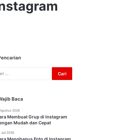
Instagram
Pencarian
Cari
untuk:
Wajib Baca
Agustus 2026
ara Membuat Grup di Instagram
engan Mudah dan Cepat
 Juli 2026
ara Menghapus Foto di Instagram