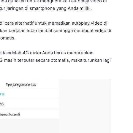
nda gunakan untuk menghentikan autoplay video di
r jaringan di smartphone yang Anda miliki.
i cara alternatif untuk mematikan autoplay video di
akan berjalan lebih lambat sehingga membuat video di
tomatis.
Anda adalah 4G maka Anda harus menurunkan
IG masih terputar secara otomatis, maka turunkan lagi