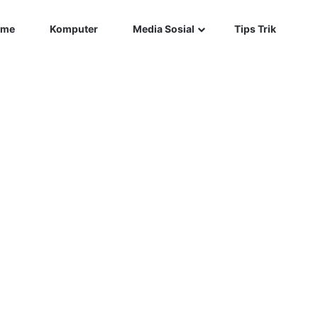
Car
me
Komputer
Media Sosial
Tips Trik