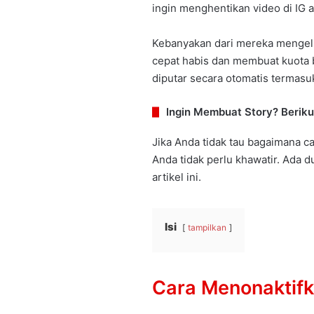
ingin menghentikan video di IG 
Kebanyakan dari mereka mengel
cepat habis dan membuat kuota b
diputar secara otomatis termasuk
Ingin Membuat Story? Berik
Jika Anda tidak tau bagaimana c
Anda tidak perlu khawatir. Ada 
artikel ini.
Isi
tampilkan
Cara Menonaktifk