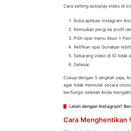
Cara setting autoplay video di I
Buka aplikasi Instagram And
Kemudian pergi ke profil l
Pilih opsi menu Akun > Pen
Aktifkan opsi Gunakan lebih 
Sekarang video di IG tidak
Selesai.
Cukup dengan 5 langkah saja, An
agar tidak memutar secara otomat
berfungsi setelah Anda mengakti
Lelah dengan Instagram? Be
Cara Menghentikan V