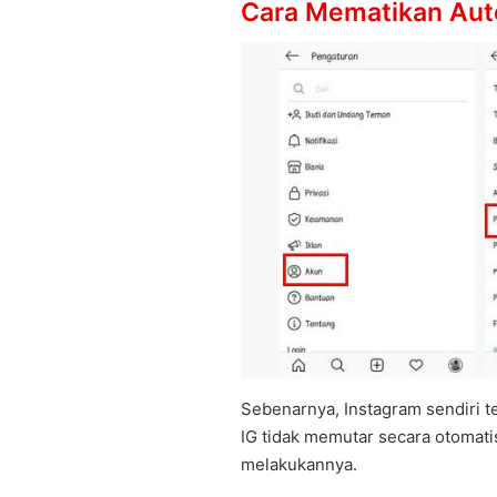
Cara Mematikan Auto
Sebenarnya, Instagram sendiri t
IG tidak memutar secara otomati
melakukannya.