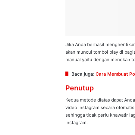
Jika Anda berhasil menghentikan 
akan muncul tombol play di bag
manual yaitu dengan menekan tom
Baca juga:
Cara Membuat Pol
Penutup
Kedua metode diatas dapat Anda
video Instagram secara otomatis
sehingga tidak perlu khawatir lag
Instagram.