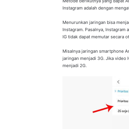
Metode berikutnya yang dapat A
Instagram adalah dengan mengatu
Menurunkan jaringan bisa menjad
Instagram. Pasalnya, Instagram 
IG tidak dapat memutar secara o
Misalnya jaringan smartphone 
jaringan menjadi 3G. Jika video 
menjadi 2G.