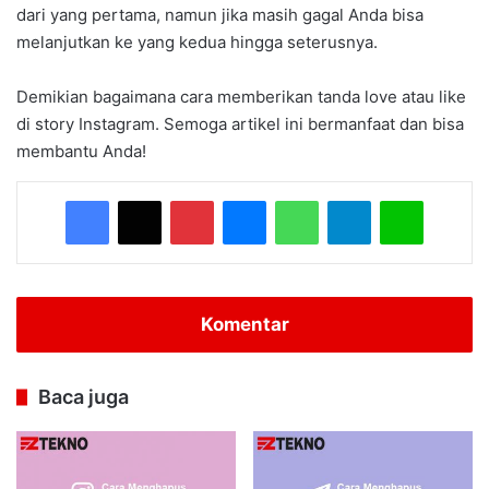
dari yang pertama, namun jika masih gagal Anda bisa
melanjutkan ke yang kedua hingga seterusnya.
Demikian bagaimana cara memberikan tanda love atau like
di story Instagram. Semoga artikel ini bermanfaat dan bisa
membantu Anda!
Facebook
X
Pinterest
Messenger
WhatsApp
Telegram
Line
Komentar
Baca juga