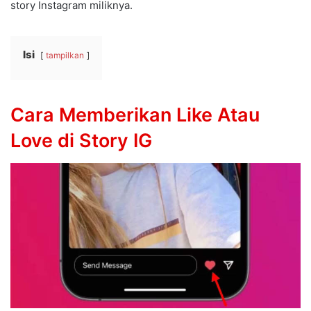
story Instagram miliknya.
Isi
tampilkan
Cara Memberikan Like Atau
Love di Story IG