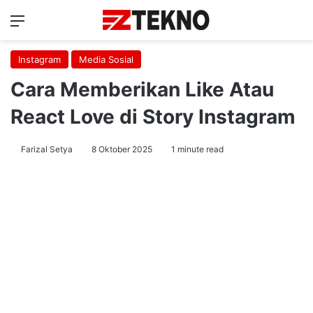
Menu
Ca
Instagram
Media Sosial
Cara Memberikan Like Atau
React Love di Story Instagram
Farizal Setya
8 Oktober 2025
1 minute read