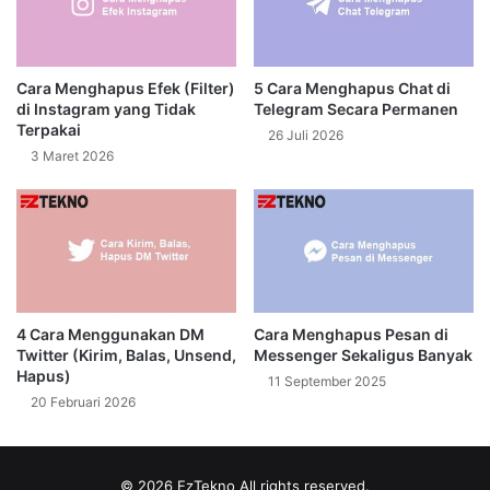
Cara Menghapus Efek (Filter)
5 Cara Menghapus Chat di
di Instagram yang Tidak
Telegram Secara Permanen
Terpakai
26 Juli 2026
3 Maret 2026
4 Cara Menggunakan DM
Cara Menghapus Pesan di
Twitter (Kirim, Balas, Unsend,
Messenger Sekaligus Banyak
Hapus)
11 September 2025
20 Februari 2026
© 2026
EzTekno
All rights reserved.