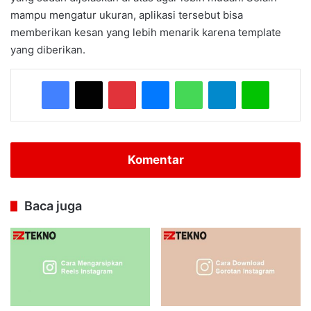
mampu mengatur ukuran, aplikasi tersebut bisa
memberikan kesan yang lebih menarik karena template
yang diberikan.
Facebook
X
Pinterest
Messenger
WhatsApp
Telegram
Line
Komentar
Baca juga