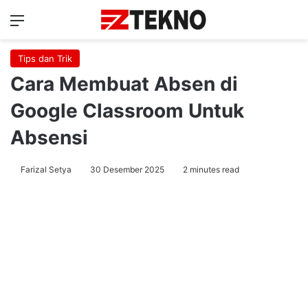
Menu
Ca
Tips dan Trik
Cara Membuat Absen di
Google Classroom Untuk
Absensi
Farizal Setya
30 Desember 2025
2 minutes read