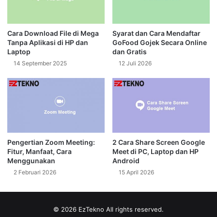
Cara Download File di Mega
Syarat dan Cara Mendaftar
Tanpa Aplikasi di HP dan
GoFood Gojek Secara Online
Laptop
dan Gratis
14 September 2025
12 Juli 2026
Pengertian Zoom Meeting:
2 Cara Share Screen Google
Fitur, Manfaat, Cara
Meet di PC, Laptop dan HP
Menggunakan
Android
2 Februari 2026
15 April 2026
© 2026
EzTekno
All rights reserved.