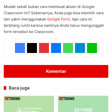
Mudah sekali bukan cara membuat absen di Google
Classroom ini? Sebenarnya, Anda juga bisa memilih cara
lain yakni menggunakan
Google Form
, tapi cara ini
terbilang rumit karena nantinya Anda harus mengunggah
form tersebut ke Classroom.
Facebook
X
Pinterest
Messenger
WhatsApp
Telegram
Line
Komentar
Baca juga