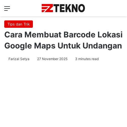
Menu
Ca
Tips dan Trik
Cara Membuat Barcode Lokasi
Google Maps Untuk Undangan
Farizal Setya
27 November 2025
3 minutes read