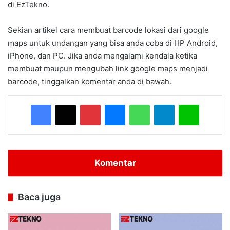
di EzTekno.
Sekian artikel cara membuat barcode lokasi dari google
maps untuk undangan yang bisa anda coba di HP Android,
iPhone, dan PC. Jika anda mengalami kendala ketika
membuat maupun mengubah link google maps menjadi
barcode, tinggalkan komentar anda di bawah.
Facebook
X
Pinterest
Messenger
WhatsApp
Telegram
Line
Komentar
Baca juga