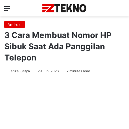
Menu
Ca
Android
3 Cara Membuat Nomor HP
Sibuk Saat Ada Panggilan
Telepon
Farizal Setya
29 Juni 2026
2 minutes read