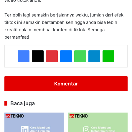
video tiktok anda.
Terlebih lagi semakin berjalannya waktu, jumlah dari efek
tiktok ini semakin bertambah sehingga anda bisa lebih
kreatif dalam membuat konten di tiktok. Semoga
bermanfaat!
Facebook
X
Pinterest
Messenger
WhatsApp
Telegram
Line
Komentar
Baca juga