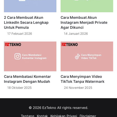
2 Cara Membuat Akun
Cara Membuat Akun
LinkedIn Secara Lengkap
Instagram Menjadi Private
Untuk Pemula
Agar Dikunci
17 Februari 2026
14 Januari 2026
Cara Membatasi Komentar
Cara Menyimpan Video
Instagram Dengan Mudah
TikTok Tanpa Watermark
18 Oktober 2025
24 November 2025
© 2026
EzTekno
All rights reserved.
Tentang
Kontak
Kebijakan Privasi
Disclaimer