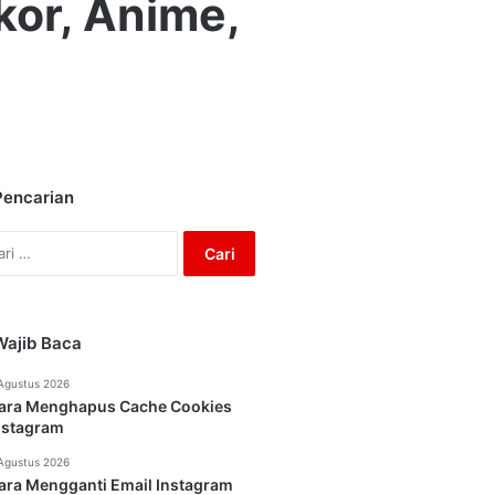
kor, Anime,
Pencarian
Cari
untuk:
Wajib Baca
Agustus 2026
ara Menghapus Cache Cookies
nstagram
Agustus 2026
ara Mengganti Email Instagram