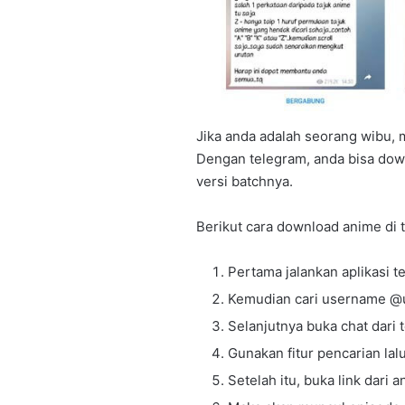
Jika anda adalah seorang wibu, 
Dengan telegram, anda bisa do
versi batchnya.
Berikut cara download anime di 
Pertama jalankan aplikasi t
Kemudian cari username @
Selanjutnya buka chat dari 
Gunakan fitur pencarian lal
Setelah itu, buka link dari 