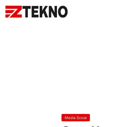
Media Sosial