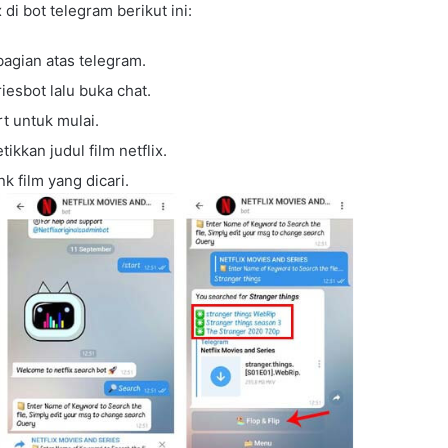
x di bot telegram berikut ini:
bagian atas telegram.
esbot lalu buka chat.
t untuk mulai.
ikkan judul film netflix.
k film yang dicari.