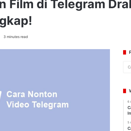
 Film di Telegram Dra
ngkap!
3 minutes read
6 
C
I
5 
C