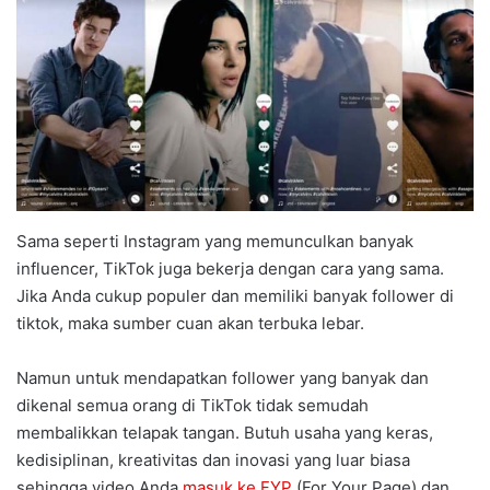
Sama seperti Instagram yang memunculkan banyak
influencer, TikTok juga bekerja dengan cara yang sama.
Jika Anda cukup populer dan memiliki banyak follower di
tiktok, maka sumber cuan akan terbuka lebar.
Namun untuk mendapatkan follower yang banyak dan
dikenal semua orang di TikTok tidak semudah
membalikkan telapak tangan. Butuh usaha yang keras,
kedisiplinan, kreativitas dan inovasi yang luar biasa
sehingga video Anda
masuk ke FYP
(For Your Page) dan