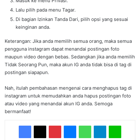
Masuk ke menu Privasi.
Lalu pilih pada menu Tagar.
Di bagian Izinkan Tanda Dari, pilih opsi yang sesuai
keinginan anda.
Keterangan: Jika anda memilih semua orang, maka semua
pengguna instagram dapat menandai postingan foto
maupun video dengan bebas. Sedangkan jika anda memilih
Tidak Seorang Pun, maka akun IG anda tidak bisa di tag di
postingan siapapun.
Nah, itulah pembahasan mengenai cara menghapus tag di
instagram untuk memudahkan anda hapus postingan foto
atau video yang menandai akun IG anda. Semoga
bermanfaat!
Facebook
X
Pinterest
Messenger
WhatsApp
Telegram
Line