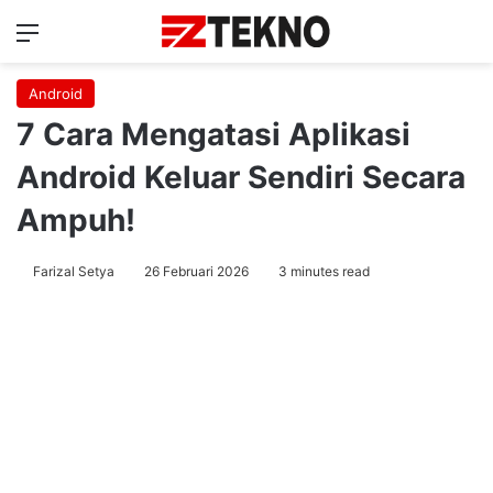
Menu
Ca
Android
7 Cara Mengatasi Aplikasi
Android Keluar Sendiri Secara
Ampuh!
Farizal Setya
26 Februari 2026
3 minutes read