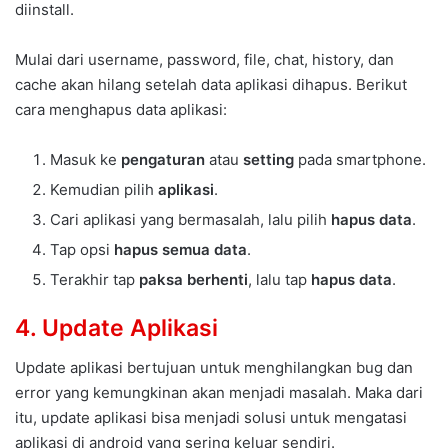
diinstall.
Mulai dari username, password, file, chat, history, dan
cache akan hilang setelah data aplikasi dihapus. Berikut
cara menghapus data aplikasi:
Masuk ke
pengaturan
atau
setting
pada smartphone.
Kemudian pilih
aplikasi
.
Cari aplikasi yang bermasalah, lalu pilih
hapus data
.
Tap opsi
hapus semua data
.
Terakhir tap
paksa berhenti
, lalu tap
hapus data
.
4. Update Aplikasi
Update aplikasi bertujuan untuk menghilangkan bug dan
error yang kemungkinan akan menjadi masalah. Maka dari
itu, update aplikasi bisa menjadi solusi untuk mengatasi
aplikasi di android yang sering keluar sendiri.