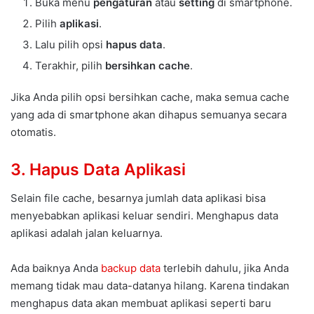
Buka menu
pengaturan
atau
setting
di smartphone.
Pilih
aplikasi
.
Lalu pilih opsi
hapus data
.
Terakhir, pilih
bersihkan cache
.
Jika Anda pilih opsi bersihkan cache, maka semua cache
yang ada di smartphone akan dihapus semuanya secara
otomatis.
3. Hapus Data Aplikasi
Selain file cache, besarnya jumlah data aplikasi bisa
menyebabkan aplikasi keluar sendiri. Menghapus data
aplikasi adalah jalan keluarnya.
Ada baiknya Anda
backup data
terlebih dahulu, jika Anda
memang tidak mau data-datanya hilang. Karena tindakan
menghapus data akan membuat aplikasi seperti baru