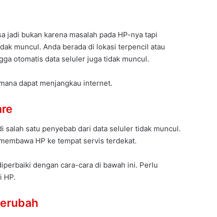
isa jadi bukan karena masalah pada HP-nya tapi
dak muncul. Anda berada di lokasi terpencil atau
ga otomatis data seluler juga tidak muncul.
imana dapat menjangkau internet.
are
 salah satu penyebab dari data seluler tidak muncul.
lu membawa HP ke tempat servis terdekat.
iperbaiki dengan cara-cara di bawah ini. Perlu
i HP.
Berubah