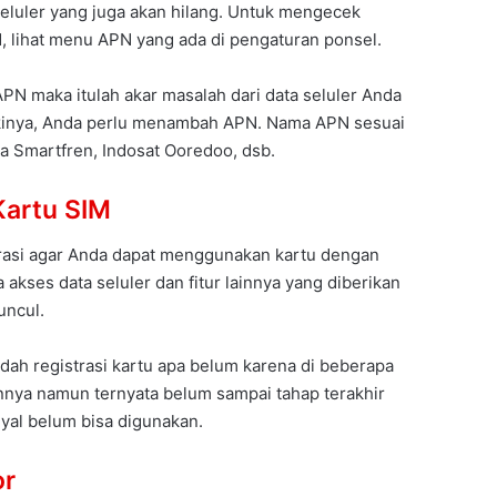
luler yang juga akan hilang. Untuk mengecek
 lihat menu APN yang ada di pengaturan ponsel.
APN maka itulah akar masalah dari data seluler Anda
kinya, Anda perlu menambah APN. Nama APN sesuai
a Smartfren, Indosat Ooredoo, dsb.
Kartu SIM
trasi agar Anda dapat menggunakan kartu dengan
 akses data seluler dan fitur lainnya yang diberikan
uncul.
ah registrasi kartu apa belum karena di beberapa
nya namun ternyata belum sampai tahap terakhir
nyal belum bisa digunakan.
or