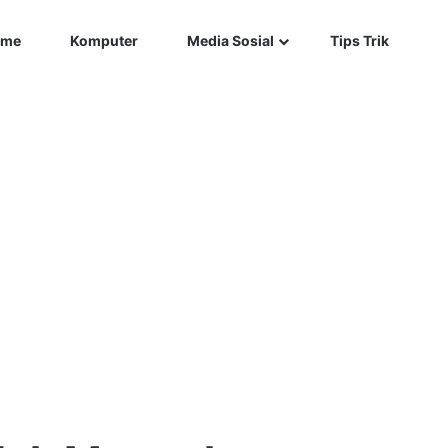
Car
me
Komputer
Media Sosial
Tips Trik