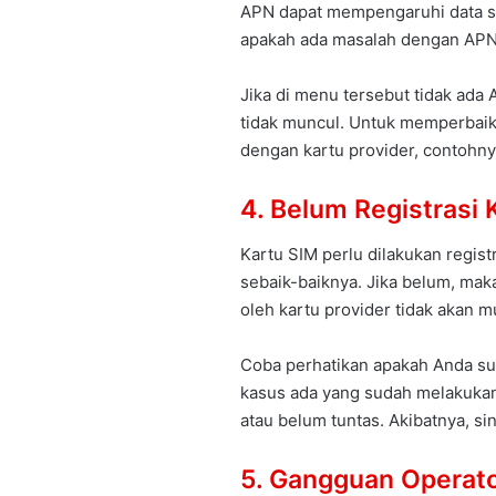
APN dapat mempengaruhi data se
apakah ada masalah dengan APN,
Jika di menu tersebut tidak ada 
tidak muncul. Untuk memperbai
dengan kartu provider, contohny
4. Belum Registrasi 
Kartu SIM perlu dilakukan regis
sebaik-baiknya. Jika belum, maka
oleh kartu provider tidak akan m
Coba perhatikan apakah Anda sud
kasus ada yang sudah melakukan
atau belum tuntas. Akibatnya, si
5. Gangguan Operat