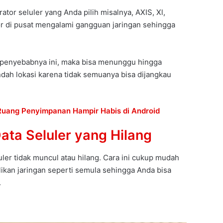
rator seluler yang Anda pilih misalnya, AXIS, Xl,
or di pusat mengalami gangguan jaringan sehingga
a penyebabnya ini, maka bisa menunggu hingga
ndah lokasi karena tidak semuanya bisa dijangkau
Ruang Penyimpanan Hampir Habis di Android
ata Seluler yang Hilang
uler tidak muncul atau hilang. Cara ini cukup mudah
likan jaringan seperti semula sehingga Anda bisa
.