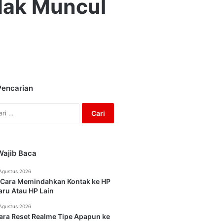
idak Muncul
Pencarian
Cari
untuk:
Wajib Baca
Agustus 2026
 Cara Memindahkan Kontak ke HP
aru Atau HP Lain
Agustus 2026
ara Reset Realme Tipe Apapun ke