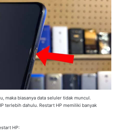
u, maka biasanya data seluler tidak muncul.
HP terlebih dahulu. Restart HP memiliki banyak
estart HP: