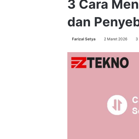
3 Cara Men
dan Penye
Farizal Setya
2 Maret 2026
3 