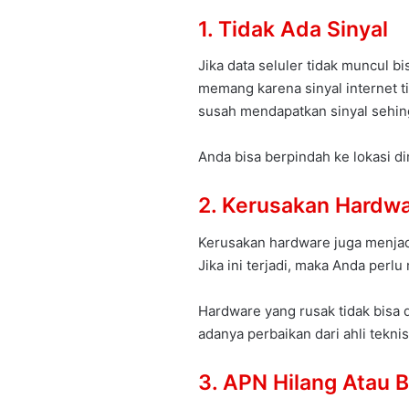
1. Tidak Ada Sinyal
Jika data seluler tidak muncul b
memang karena sinyal internet ti
susah mendapatkan sinyal sehing
Anda bisa berpindah ke lokasi d
2. Kerusakan Hardw
Kerusakan hardware juga menjadi
Jika ini terjadi, maka Anda per
Hardware yang rusak tidak bisa d
adanya perbaikan dari ahli teknis
3. APN Hilang Atau 