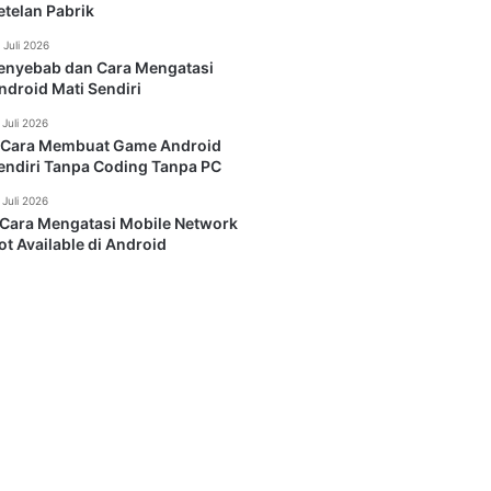
etelan Pabrik
 Juli 2026
enyebab dan Cara Mengatasi
ndroid Mati Sendiri
 Juli 2026
 Cara Membuat Game Android
endiri Tanpa Coding Tanpa PC
 Juli 2026
 Cara Mengatasi Mobile Network
ot Available di Android