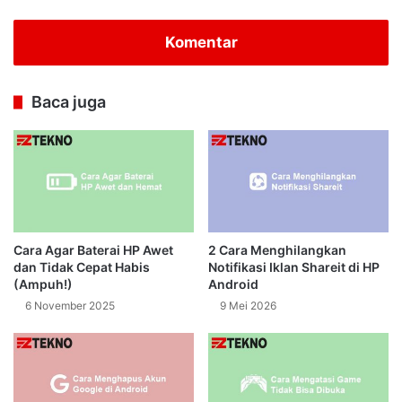
Komentar
Baca juga
Cara Agar Baterai HP Awet
2 Cara Menghilangkan
dan Tidak Cepat Habis
Notifikasi Iklan Shareit di HP
(Ampuh!)
Android
6 November 2025
9 Mei 2026