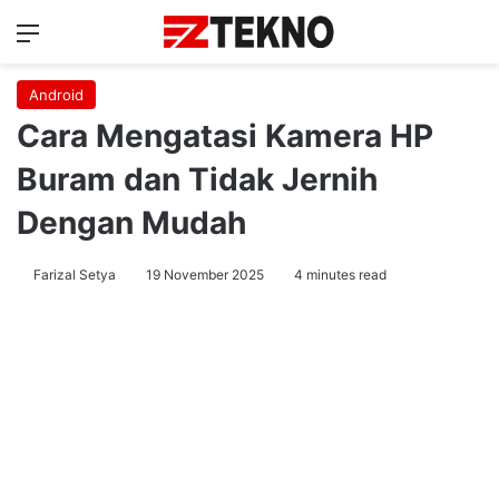
Menu
Ca
Android
Cara Mengatasi Kamera HP
Buram dan Tidak Jernih
Dengan Mudah
Farizal Setya
19 November 2025
4 minutes read