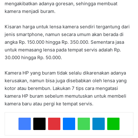
mengakibatkan adanya goresan, sehingga membuat
kamera menjadi buram.
Kisaran harga untuk lensa kamera sendiri tergantung dari
jenis smartphone, namun secara umum akan berada di
angka Rp. 150.000 hingga Rp. 350.000. Sementara jasa
untuk memasang lensa pada tempat servis adalah Rp.
30.000 hingga Rp. 50.000.
Kamera HP yang buram tidak selalu dikarenakan adanya
kerusakan, namun bisa juga disebabkan oleh lensa yang
kotor atau berembun. Lakukan 7 tips cara mengatasi
kamera HP buram sebelum memutuskan untuk membeli
kamera baru atau pergi ke tempat servis.
Facebook
X
Pinterest
Messenger
WhatsApp
Telegram
Line