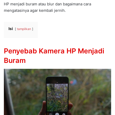
HP menjadi buram atau blur dan bagaimana cara
mengatasinya agar kembali jernih.
Isi
tampilkan
Penyebab Kamera HP Menjadi
Buram