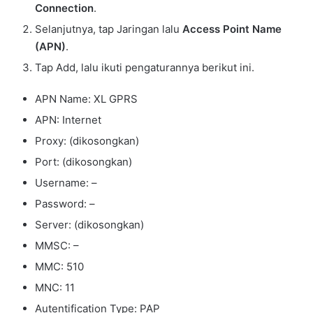
Connection
.
Selanjutnya, tap Jaringan lalu
Access Point Name
(APN)
.
Tap Add, lalu ikuti pengaturannya berikut ini.
APN Name: XL GPRS
APN: Internet
Proxy: (dikosongkan)
Port: (dikosongkan)
Username: –
Password: –
Server: (dikosongkan)
MMSC: –
MMC: 510
MNC: 11
Autentification Type: PAP