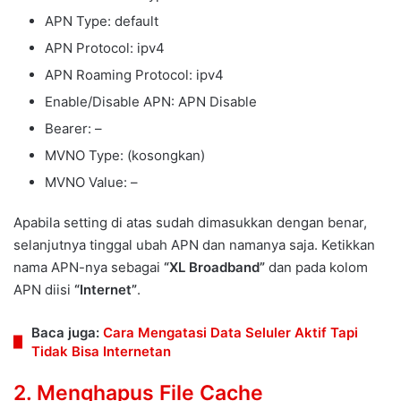
APN Type: default
APN Protocol: ipv4
APN Roaming Protocol: ipv4
Enable/Disable APN: APN Disable
Bearer: –
MVNO Type: (kosongkan)
MVNO Value: –
Apabila setting di atas sudah dimasukkan dengan benar,
selanjutnya tinggal ubah APN dan namanya saja. Ketikkan
nama APN-nya sebagai
“XL Broadband”
dan pada kolom
APN diisi
“Internet”
.
Baca juga:
Cara Mengatasi Data Seluler Aktif Tapi
Tidak Bisa Internetan
2. Menghapus File Cache