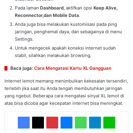
Pada laman
Dashboard,
aktifkan opsi
Keep Alive,
Reconnector,dan Mobile Data
.
Anda juga bisa melakukan kustomisasi pada ping
jaringan, penghemat daya, dan sebagainya di menu
Settings.
Untuk mengecek apakah koneksi internet sudah
stabil, silahkan melakukan browsing.
Baca juga:
Cara Mengatasi Kartu XL Gangguan
Internet lemot memang menimbulkan kekesalan tersendiri,
terlebih jika saat itu Anda tengah membutuhkan jaringan
yang ngebut. Beberapa cara mengatasi sinyal XL lemot di
atas bisa dicoba agar kecepatan internet bisa meningkat.
Facebook
X
Pinterest
Messenger
WhatsApp
Telegram
Line