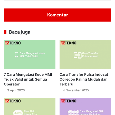
Komentar
Baca juga
7 Cara Mengatasi Kode MMI
Cara Transfer Pulsa Indosat
Tidak Valid untuk Semua
Ooredoo Paling Mudah dan
Operator
Terbaru
3 April 2026
4 November 2025