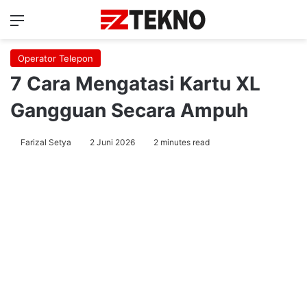
Menu
Ca
Operator Telepon
7 Cara Mengatasi Kartu XL
Gangguan Secara Ampuh
Farizal Setya
2 Juni 2026
2 minutes read