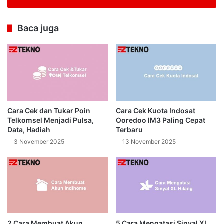
Baca juga
Cara Cek dan Tukar Poin
Cara Cek Kuota Indosat
Telkomsel Menjadi Pulsa,
Ooredoo IM3 Paling Cepat
Data, Hadiah
Terbaru
3 November 2025
13 November 2025
2 Cara Membuat Akun
5 Cara Mengatasi Sinyal XL