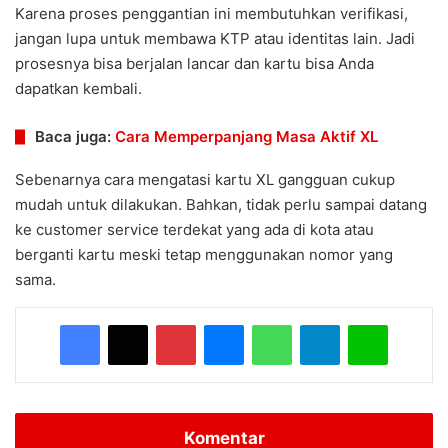
Karena proses penggantian ini membutuhkan verifikasi,
jangan lupa untuk membawa KTP atau identitas lain. Jadi
prosesnya bisa berjalan lancar dan kartu bisa Anda
dapatkan kembali.
Baca juga:
Cara Memperpanjang Masa Aktif XL
Sebenarnya cara mengatasi kartu XL gangguan cukup
mudah untuk dilakukan. Bahkan, tidak perlu sampai datang
ke customer service terdekat yang ada di kota atau
berganti kartu meski tetap menggunakan nomor yang
sama.
Facebook
X
Pinterest
Messenger
WhatsApp
Telegram
Line
Komentar