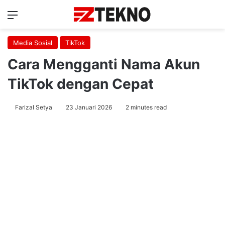
Menu
Ca
Media Sosial
TikTok
Cara Mengganti Nama Akun
TikTok dengan Cepat
Farizal Setya
23 Januari 2026
2 minutes read