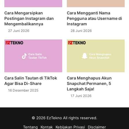
Cara Mengarsipkan
Cara Mengganti Nama
Postingan Instagram dan
Pengguna atau Username di
Mengembalikannya
Instagram
27 Juni 2026
28 Juni 2026
Cara Salin Tautan di TikTok
Cara Menghapus Akun
Agar Bisa Di-Share
Snapchat Permanen, 5
Langkah Saja!
16 Desember 2025
17 Juni 2026
© 2026
EzTekno
All rights reserved.
Tentang
Kontak
Kebijakan Privasi
Disclaimer