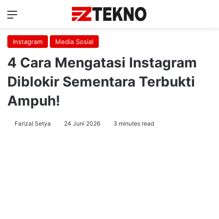
Menu
Ca
Instagram
Media Sosial
4 Cara Mengatasi Instagram
Diblokir Sementara Terbukti
Ampuh!
Farizal Setya
24 Juni 2026
3 minutes read