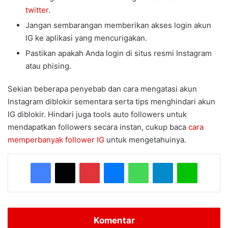
twitter
.
Jangan sembarangan memberikan akses login akun
IG ke aplikasi yang mencurigakan.
Pastikan apakah Anda login di situs resmi Instagram
atau phising.
Sekian beberapa penyebab dan cara mengatasi akun
Instagram diblokir sementara serta tips menghindari akun
IG diblokir. Hindari juga tools auto followers untuk
mendapatkan followers secara instan, cukup baca
cara
memperbanyak follower IG
untuk mengetahuinya.
Facebook
X
Pinterest
Messenger
WhatsApp
Telegram
Line
Komentar