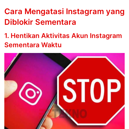
Cara Mengatasi Instagram yang
Diblokir Sementara
1. Hentikan Aktivitas Akun Instagram
Sementara Waktu