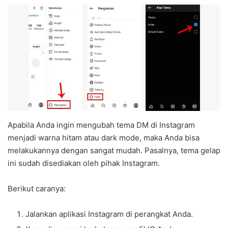
Apabila Anda ingin mengubah tema DM di Instagram
menjadi warna hitam atau dark mode, maka Anda bisa
melakukannya dengan sangat mudah. Pasalnya, tema gelap
ini sudah disediakan oleh pihak Instagram.
Berikut caranya:
Jalankan aplikasi Instagram di perangkat Anda.