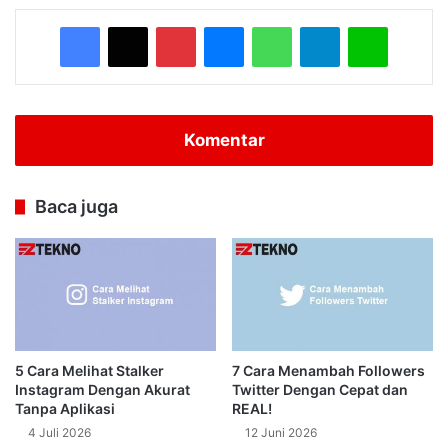
Facebook
X
Pinterest
Messenger
WhatsApp
Telegram
Line
Komentar
Baca juga
5 Cara Melihat Stalker
7 Cara Menambah Followers
Instagram Dengan Akurat
Twitter Dengan Cepat dan
Tanpa Aplikasi
REAL!
4 Juli 2026
12 Juni 2026