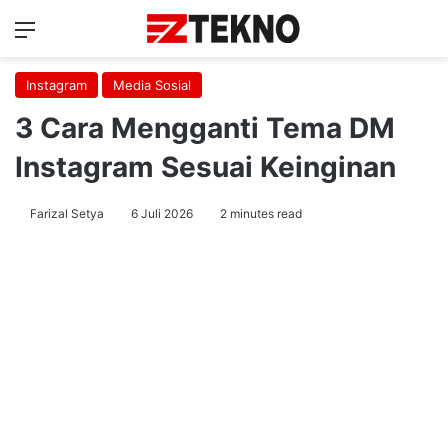
Menu
Ca
Instagram
Media Sosial
3 Cara Mengganti Tema DM
Instagram Sesuai Keinginan
Farizal Setya
6 Juli 2026
2 minutes read