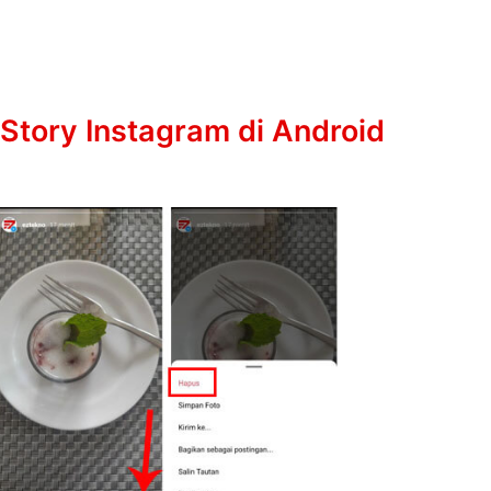
tory Instagram di Android