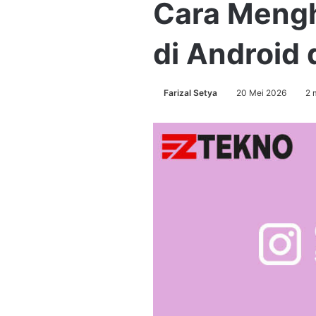
Cara Mengh
di Android
Farizal Setya
20 Mei 2026
2 