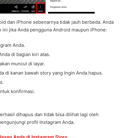
oid dan iPhone sebenarnya tidak jauh berbeda. Anda
h ini jika Anda pengguna Android maupun iPhone:
tagram Anda.
nda di bagian kiri atas.
akan muncul di layar.
da di kanan bawah story yang Ingin Anda hapus.
s.
untuk konfirmasi.
hasil dihapus dan tidak bisa dilihat lagi oleh
engunjungi profil Instagram Anda.
asan Anda di Instagram Story