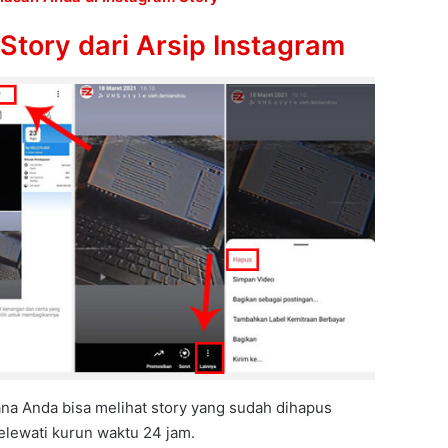
tory dari Arsip Instagram
ana Anda bisa melihat story yang sudah dihapus
elewati kurun waktu 24 jam.