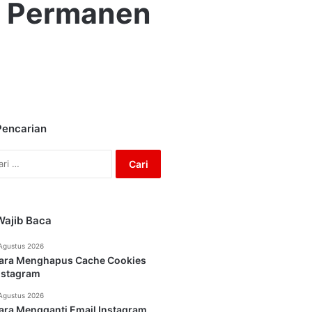
m Permanen
Pencarian
Cari
untuk:
Wajib Baca
Agustus 2026
ara Menghapus Cache Cookies
nstagram
Agustus 2026
ara Mengganti Email Instagram