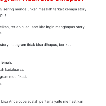
G sering mengeluhkan masalah terkait kenapa story
apus.
kan, terlebih lagi saat kita ingin menghapus story
s.
ory Instagram tidak bisa dihapus, berikut
u lemah.
dah kadaluarsa.
gram modifikasi.
.
g bisa Anda coba adalah pertama yaitu memastikan