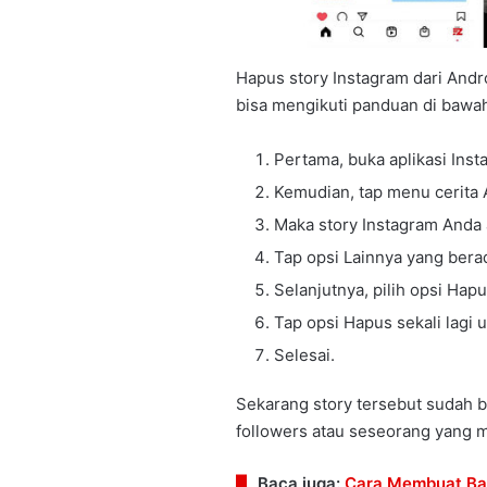
Hapus story Instagram dari Andr
bisa mengikuti panduan di bawa
Pertama, buka aplikasi Ins
Kemudian, tap menu cerita A
Maka story Instagram Anda 
Tap opsi Lainnya yang bera
Selanjutnya, pilih opsi Hapu
Tap opsi Hapus sekali lagi 
Selesai.
Sekarang story tersebut sudah ber
followers atau seseorang yang m
Baca juga:
Cara Membuat Bal