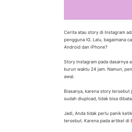
Cerita atau story di Instagram ad
pengguna IG. Lalu, bagaimana c
Android dan iPhone?
Story Instagram pada dasarnya a
kurun waktu 24 jam. Namun, pen
awal.
Biasanya, karena story tersebut je
sudah diupload, tidak bisa dibat
Jadi, Anda tidak perlu panik ket
tersebut. Karena pada artikel di