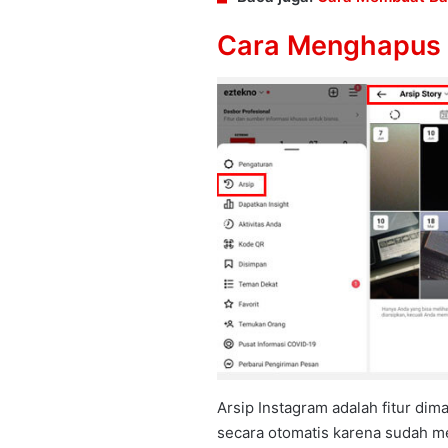
Cara Menghapus S
Arsip Instagram adalah fitur dim
secara otomatis karena sudah m