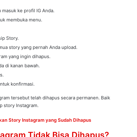
u masuk ke profil IG Anda.
untuk membuka menu.
sip Story.
mua story yang pernah Anda upload.
gram yang ingin dihapus.
da di kanan bawah.
s.
untuk konfirmasi.
gram tersebut telah dihapus secara permanen. Baik
p story Instagram.
an Story Instagram yang Sudah Dihapus
tagram Tidak Bisa Dihapus?