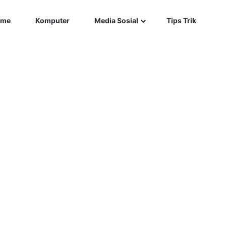
Car
me
Komputer
Media Sosial
Tips Trik