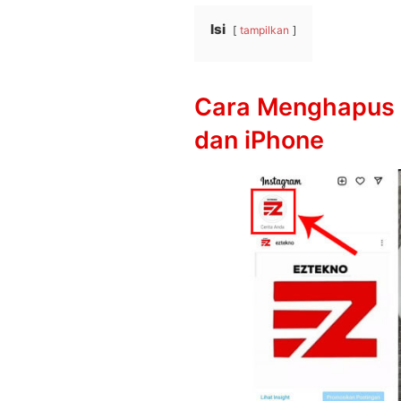
Isi
tampilkan
Cara Menghapus S
dan iPhone