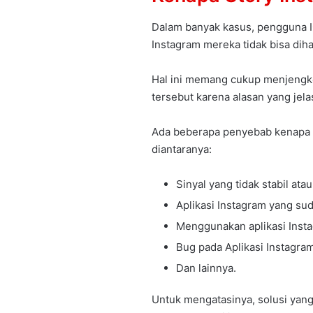
Dalam banyak kasus, pengguna I
Instagram mereka tidak bisa dih
Hal ini memang cukup menjengkel
tersebut karena alasan yang jela
Ada beberapa penyebab kenapa st
diantaranya:
Sinyal yang tidak stabil ata
Aplikasi Instagram yang su
Menggunakan aplikasi Insta
Bug pada Aplikasi Instagram
Dan lainnya.
Untuk mengatasinya, solusi yan