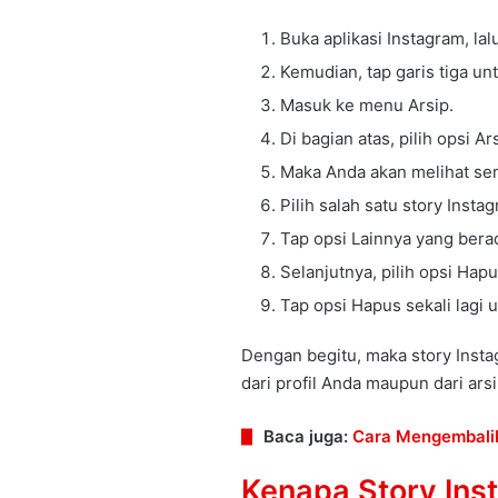
Buka aplikasi Instagram, lal
Kemudian, tap garis tiga 
Masuk ke menu Arsip.
Di bagian atas, pilih opsi Ar
Maka Anda akan melihat se
Pilih salah satu story Insta
Tap opsi Lainnya yang bera
Selanjutnya, pilih opsi Hapu
Tap opsi Hapus sekali lagi 
Dengan begitu, maka story Insta
dari profil Anda maupun dari arsi
Baca juga:
Cara Mengembalik
Kenapa Story Ins