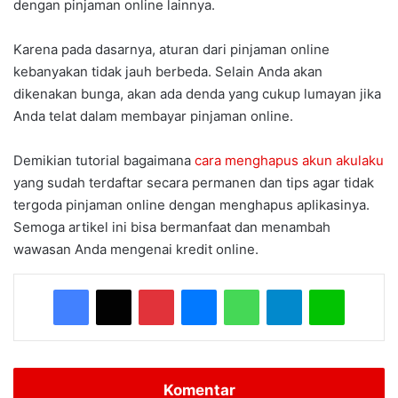
dengan pinjaman online lainnya.
Karena pada dasarnya, aturan dari pinjaman online
kebanyakan tidak jauh berbeda. Selain Anda akan
dikenakan bunga, akan ada denda yang cukup lumayan jika
Anda telat dalam membayar pinjaman online.
Demikian tutorial bagaimana
cara menghapus akun akulaku
yang sudah terdaftar secara permanen dan tips agar tidak
tergoda pinjaman online dengan menghapus aplikasinya.
Semoga artikel ini bisa bermanfaat dan menambah
wawasan Anda mengenai kredit online.
Facebook
X
Pinterest
Messenger
WhatsApp
Telegram
Line
Komentar