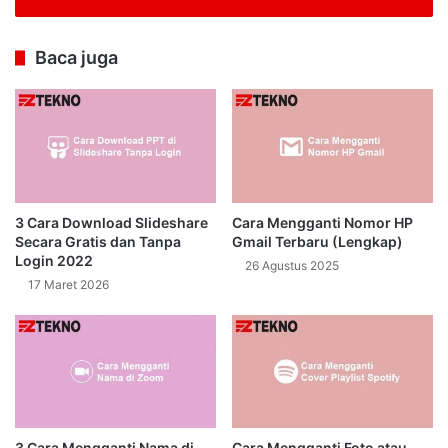
Baca juga
3 Cara Download Slideshare
Cara Mengganti Nomor HP
Secara Gratis dan Tanpa
Gmail Terbaru (Lengkap)
Login 2022
26 Agustus 2025
17 Maret 2026
3 Cara Mengganti Nama di
Cara Mengganti Foto atau