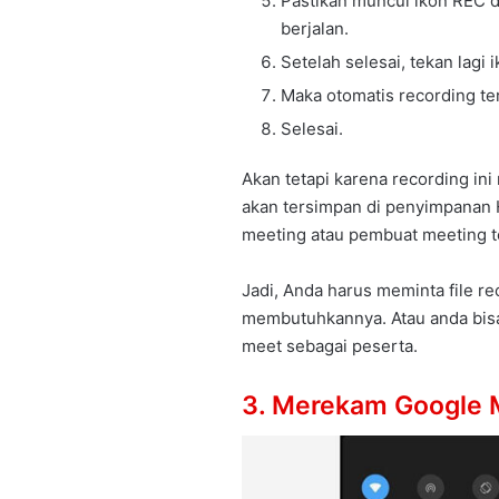
Pastikan muncul ikon REC d
berjalan.
Setelah selesai, tekan lagi ik
Maka otomatis recording te
Selesai.
Akan tetapi karena recording in
akan tersimpan di penyimpanan 
meeting atau pembuat meeting t
Jadi, Anda harus meminta file re
membutuhkannya. Atau anda bisa
meet sebagai peserta.
3. Merekam Google 