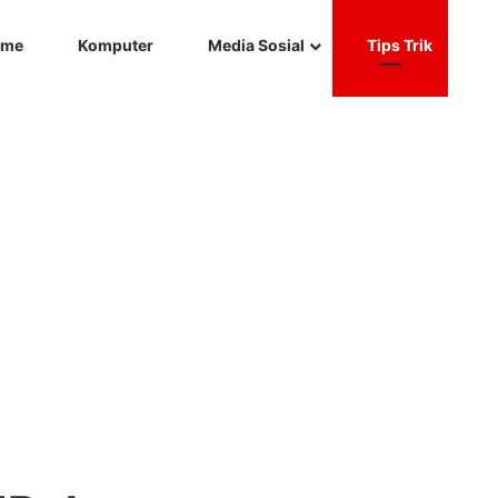
Car
me
Komputer
Media Sosial
Tips Trik