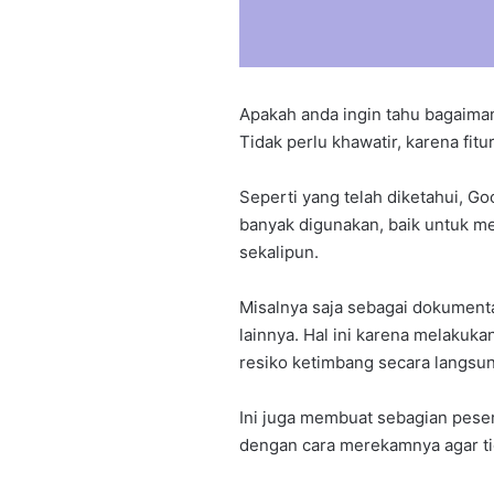
Apakah anda ingin tahu bagaima
Tidak perlu khawatir, karena fitu
Seperti yang telah diketahui, Go
banyak digunakan, baik untuk me
sekalipun.
Misalnya saja sebagai dokument
lainnya. Hal ini karena melakuk
resiko ketimbang secara langsu
Ini juga membuat sebagian peser
dengan cara merekamnya agar tida