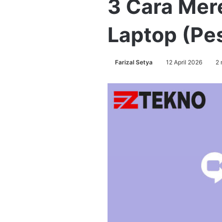
3 Cara Mer
Laptop (Pe
Farizal Setya
12 April 2026
2 