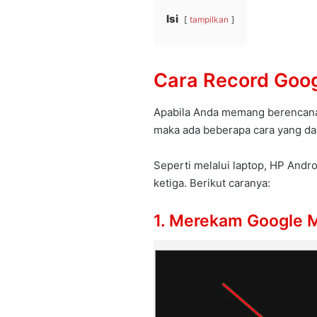
Isi
tampilkan
Cara Record Goog
Apabila Anda memang berencana
maka ada beberapa cara yang da
Seperti melalui laptop, HP Andr
ketiga. Berikut caranya:
1. Merekam Google M