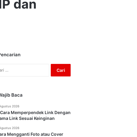
HP dan
Pencarian
Cari
untuk:
Wajib Baca
Agustus 2026
 Cara Memperpendek Link Dengan
ama Link Sesuai Keinginan
Agustus 2026
ara Mengganti Foto atau Cover