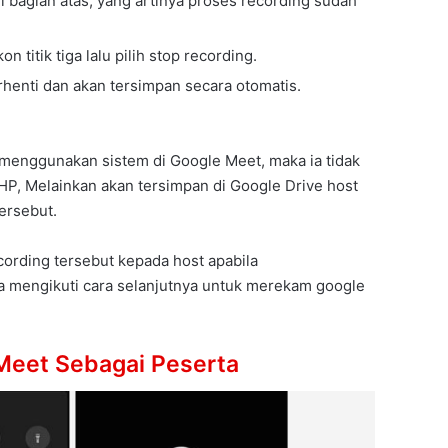
i bagian atas, yang artinya proses recording sudah
on titik tiga lalu pilih stop recording.
rhenti dan akan tersimpan secara otomatis.
i menggunakan sistem di Google Meet, maka ia tidak
HP, Melainkan akan tersimpan di Google Drive host
ersebut.
cording tersebut kepada host apabila
 mengikuti cara selanjutnya untuk merekam google
Meet Sebagai Peserta