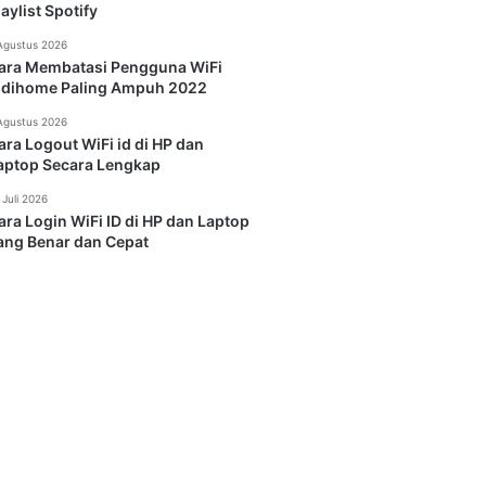
laylist Spotify
Agustus 2026
ara Membatasi Pengguna WiFi
ndihome Paling Ampuh 2022
Agustus 2026
ara Logout WiFi id di HP dan
aptop Secara Lengkap
 Juli 2026
ara Login WiFi ID di HP dan Laptop
ang Benar dan Cepat