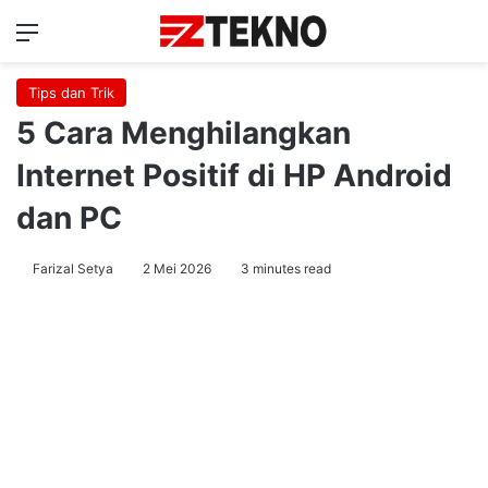
Menu
Ca
Tips dan Trik
5 Cara Menghilangkan
Internet Positif di HP Android
dan PC
Farizal Setya
2 Mei 2026
3 minutes read