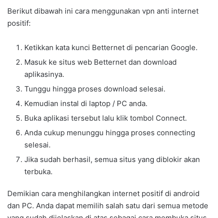
Berikut dibawah ini cara menggunakan vpn anti internet
positif:
Ketikkan kata kunci Betternet di pencarian Google.
Masuk ke situs web Betternet dan download
aplikasinya.
Tunggu hingga proses download selesai.
Kemudian instal di laptop / PC anda.
Buka aplikasi tersebut lalu klik tombol Connect.
Anda cukup menunggu hingga proses connecting
selesai.
Jika sudah berhasil, semua situs yang diblokir akan
terbuka.
Demikian cara menghilangkan internet positif di android
dan PC. Anda dapat memilih salah satu dari semua metode
yang sudah dijelaskan di atas sebagai cara membuka situs