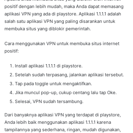
positif dengan lebih mudah, maka Anda dapat memasang
aplikasi VPN yang ada di playstore. Aplikasi 1.1.1.1 adalah
salah satu aplikasi VPN yang paling disarankan untuk
membuka situs yang diblokir pemerintah.
Cara menggunakan VPN untuk membuka situs internet
positif:
Install aplikasi 1.1.1.1 di playstore.
Setelah sudah terpasang, jalankan aplikasi tersebut.
Tap pada toggle untuk mengaktifkan.
Jika muncul pop-up, cukup centang lalu tap Oke.
Selesai, VPN sudah tersambung.
Dari banyaknya aplikasi VPN yang terdapat di playstore,
Anda lebih baik menggunakan aplikasi 1.1.1.1 karena
tampilannya yang sederhana, ringan, mudah digunakan,