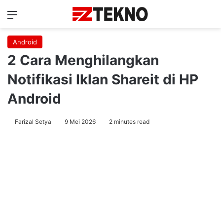
Menu
Ca
Android
2 Cara Menghilangkan
Notifikasi Iklan Shareit di HP
Android
Farizal Setya
9 Mei 2026
2 minutes read