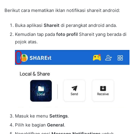
Berikut cara mematikan iklan notifikasi shareit android:
Buka aplikasi
Shareit
di perangkat android anda.
Kemudian tap pada
foto profil
Shareit yang berada di
pojok atas.
Masuk ke menu
Settings
.
Pilih ke bagian
General
.
Nonaktifkan opsi
Message Notifications
untuk