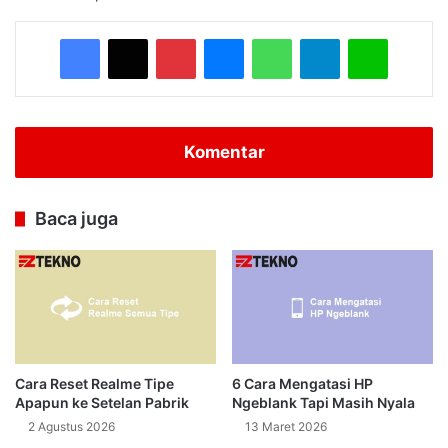
Facebook
X
Pinterest
Messenger
WhatsApp
Telegram
Line
Komentar
Baca juga
Cara Reset Realme Tipe
6 Cara Mengatasi HP
Apapun ke Setelan Pabrik
Ngeblank Tapi Masih Nyala
2 Agustus 2026
13 Maret 2026