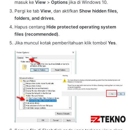
masuk ke
View
>
Options
jika di Windows 10.
Pergi ke tab
View
, dan aktifkan
Show hidden files,
folders, and drives
.
Hapus centang
Hide protected operating system
files
(recommended)
.
Jika muncul kotak pemberitahuan klik tombol
Yes
.