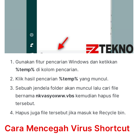
Gunakan fitur pencarian Windows dan ketikkan
%temp%
di kolom pencarian.
Klik hasil pencarian
%temp%
yang muncul.
Sebuah jendela folder akan muncul lalu cari file
bernama
nkvasyoxww.vbs
kemudian hapus file
tersebut.
Hapus juga file tersebut jika masuk ke Recycle bin.
Cara Mencegah Virus Shortcut