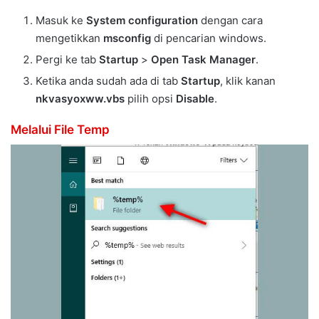
Masuk ke
System configuration
dengan cara
mengetikkan
msconfig
di pencarian windows.
Pergi ke tab
Startup
>
Open Task Manager
.
Ketika anda sudah ada di tab
Startup
, klik kanan
nkvasyoxww.vbs
pilih opsi
Disable
.
Melalui File Temp