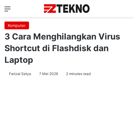
Menu
Ca
Komputer
3 Cara Menghilangkan Virus
Shortcut di Flashdisk dan
Laptop
Farizal Setya
7 Mei 2026
2 minutes read