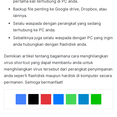
pertama kali terhubung di PC anda.
Backup file penting ke Google drive, Dropbox, atau
lainnya.
Selalu waspada dengan perangkat yang sedang
terhubung ke PC anda.
Sebaliknya juga selalu waspada dengan PC yang ingin
anda hubungkan dengan flashdisk anda.
Demikian artikel tentang bagaimana cara menghilangkan
virus shortcut yang dapat membantu anda untuk
menghilangkan virus tersebut dari perangkat penyimpanan
anda seperti flashdisk maupun hardisk di komputer secara
permanen. Semoga bermanfaat!
Facebook
X
Pinterest
Messenger
WhatsApp
Telegram
Line