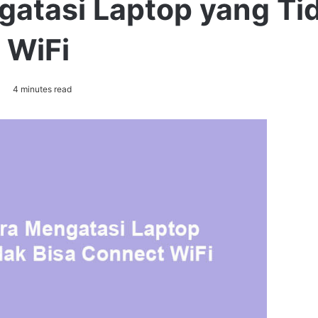
gatasi Laptop yang Ti
 WiFi
4 minutes read