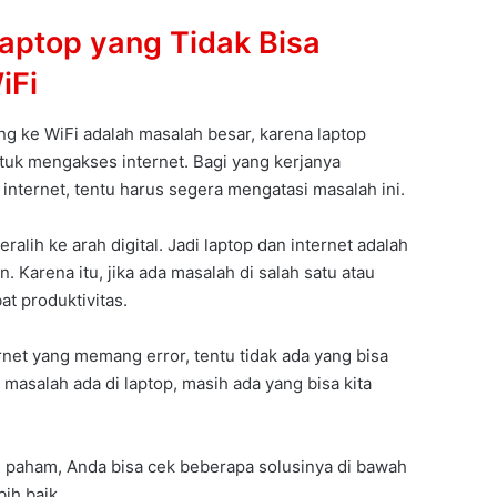
aptop yang Tidak Bisa
iFi
ng ke WiFi adalah masalah besar, karena laptop
ntuk mengakses internet. Bagi yang kerjanya
nternet, tentu harus segera mengatasi masalah ini.
alih ke arah digital. Jadi laptop dan internet adalah
n. Karena itu, jika ada masalah di salah satu atau
t produktivitas.
rnet yang memang error, tentu tidak ada yang bisa
 masalah ada di laptop, masih ada yang bisa kita
h paham, Anda bisa cek beberapa solusinya di bawah
bih baik.