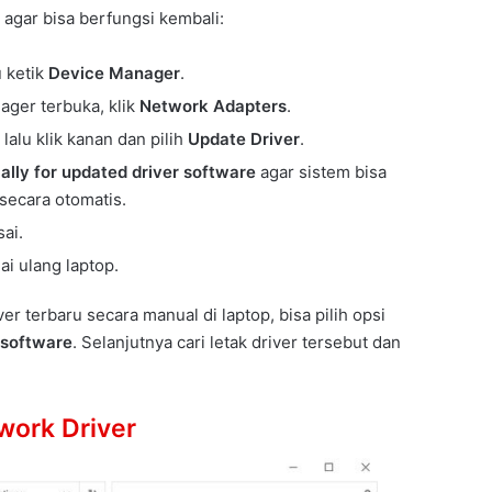
 agar bisa berfungsi kembali:
u ketik
Device Manager
.
ager terbuka, klik
Network Adapters
.
 lalu klik kanan dan pilih
Update Driver
.
lly for updated driver software
agar sistem bisa
secara otomatis.
ai.
ai ulang laptop.
r terbaru secara manual di laptop, bisa pilih opsi
 software
. Selanjutnya cari letak driver tersebut dan
work Driver