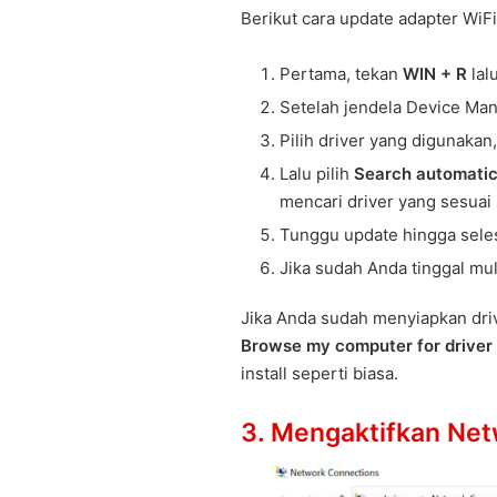
Berikut cara update adapter WiFi
Pertama, tekan
WIN + R
lal
Setelah jendela Device Man
Pilih driver yang digunakan,
Lalu pilih
Search automatica
mencari driver yang sesuai 
Tunggu update hingga seles
Jika sudah Anda tinggal mul
Jika Anda sudah menyiapkan drive
Browse my computer for driver
install seperti biasa.
3. Mengaktifkan Net