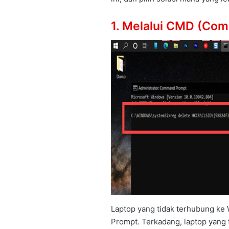
1. Melalui CMD (Co
Laptop yang tidak terhubung ke
Prompt. Terkadang, laptop yang 