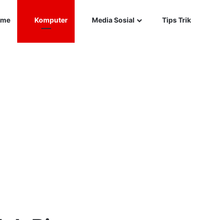
Car
me
Komputer
Media Sosial
Tips Trik