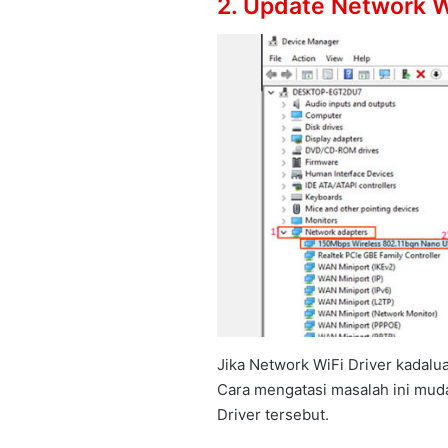
2. Update Network W
Jika Network WiFi Driver kadalu
Cara mengatasi masalah ini mud
Driver tersebut.