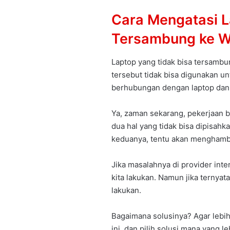
Cara Mengatasi L
Tersambung ke W
Laptop yang tidak bisa tersambu
tersebut tidak bisa digunakan u
berhubungan dengan laptop dan i
Ya, zaman sekarang, pekerjaan ber
dua hal yang tidak bisa dipisahka
keduanya, tentu akan menghamba
Jika masalahnya di provider inte
kita lakukan. Namun jika ternyata
lakukan.
Bagaimana solusinya? Agar lebi
ini, dan pilih solusi mana yang le