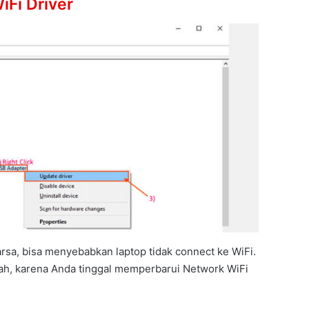
iFi Driver
arsa, bisa menyebabkan laptop tidak connect ke WiFi.
ah, karena Anda tinggal memperbarui Network WiFi