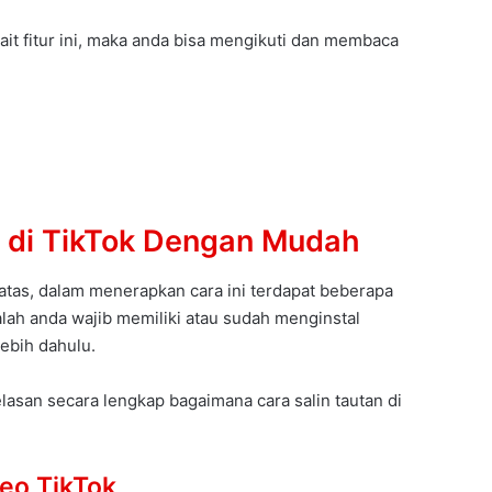
ait fitur ini, maka anda bisa mengikuti dan membaca
n di TikTok Dengan Mudah
iatas, dalam menerapkan cara ini terdapat beberapa
lah anda wajib memiliki atau sudah menginstal
lebih dahulu.
elasan secara lengkap bagaimana cara salin tautan di
deo TikTok