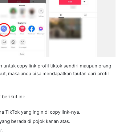
n untuk copy link profil tiktok sendiri maupun orang
but, maka anda bisa mendapatkan tautan dari profil
 berikut ini:
na TikTok yang ingin di copy link-nya.
 yang berada di pojok kanan atas.
n
“.