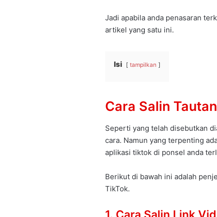
Jadi apabila anda penasaran terk
artikel yang satu ini.
Isi
tampilkan
Cara Salin Tauta
Seperti yang telah disebutkan d
cara. Namun yang terpenting ada
aplikasi tiktok di ponsel anda ter
Berikut di bawah ini adalah penj
TikTok.
1. Cara Salin Link Vi