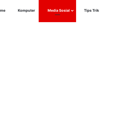
Car
me
Komputer
Media Sosial
Tips Trik