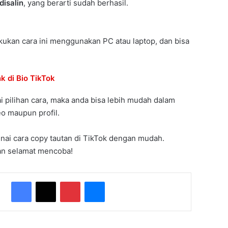
disalin
, yang berarti sudah berhasil.
ukan cara ini menggunakan PC atau laptop, dan bisa
k di Bio TikTok
pilihan cara, maka anda bisa lebih mudah dalam
eo maupun profil.
enai cara copy tautan di TikTok dengan mudah.
dan selamat mencoba!
Facebook
X
Pinterest
Messenger