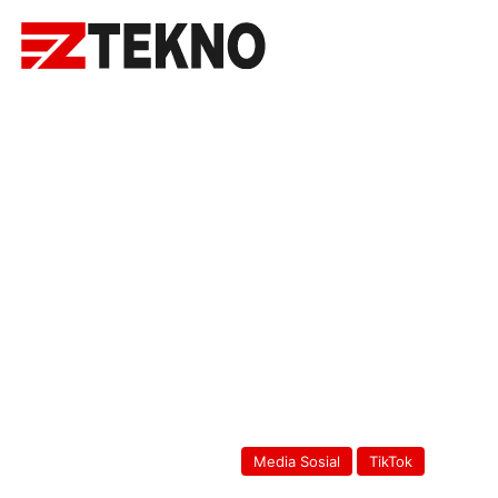
Media Sosial
TikTok