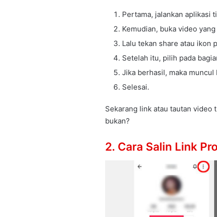
Pertama, jalankan aplikasi t
Kemudian, buka video yang i
Lalu tekan share atau ikon 
Setelah itu, pilih pada bagia
Jika berhasil, maka muncul
Selesai.
Sekarang link atau tautan video 
bukan?
2. Cara Salin Link Pr