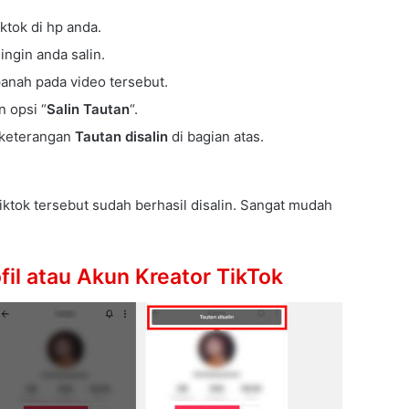
iktok di hp anda.
ngin anda salin.
panah pada video tersebut.
n opsi “
Salin Tautan
“.
 keterangan
Tautan disalin
di bagian atas.
tiktok tersebut sudah berhasil disalin. Sangat mudah
ofil atau Akun Kreator TikTok