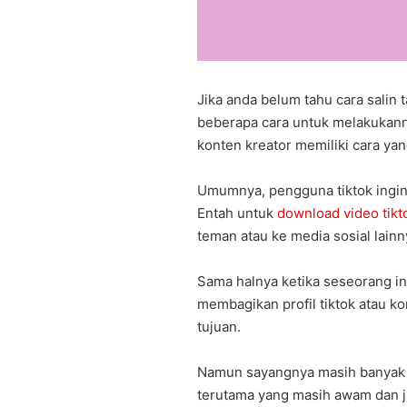
Jika anda belum tahu cara salin 
beberapa cara untuk melakukannya
konten kreator memiliki cara ya
Umumnya, pengguna tiktok ingin 
Entah untuk
download video tikt
teman atau ke media sosial lainn
Sama halnya ketika seseorang ing
membagikan profil tiktok atau k
tujuan.
Namun sayangnya masih banyak ya
terutama yang masih awam dan ja