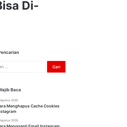
isa Di-
Pencarian
Cari
untuk:
Wajib Baca
Agustus 2026
ara Menghapus Cache Cookies
nstagram
Agustus 2026
ara Mengganti Email Instagram