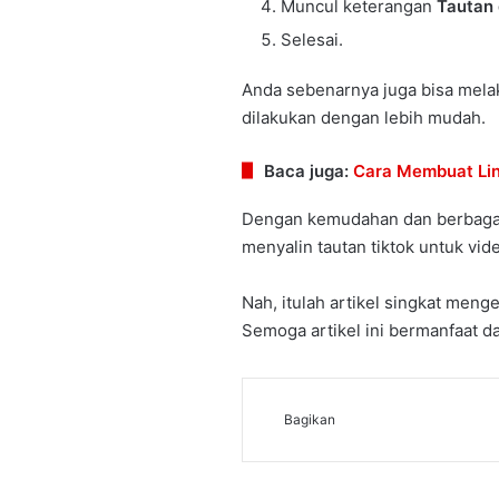
Muncul keterangan
Tautan 
Selesai.
Anda sebenarnya juga bisa melak
dilakukan dengan lebih mudah.
Baca juga:
Cara Membuat Lin
Dengan kemudahan dan berbagai 
menyalin tautan tiktok untuk vid
Nah, itulah artikel singkat meng
Semoga artikel ini bermanfaat 
Bagikan