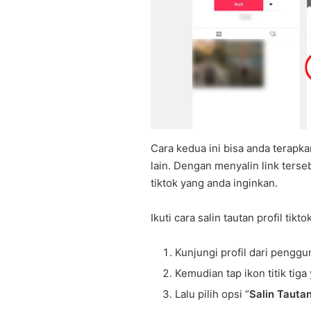
Cara kedua ini bisa anda terapka
lain. Dengan menyalin link terse
tiktok yang anda inginkan.
Ikuti cara salin tautan profil tiktok
Kunjungi profil dari penggu
Kemudian tap ikon titik tiga
Lalu pilih opsi “
Salin Tauta