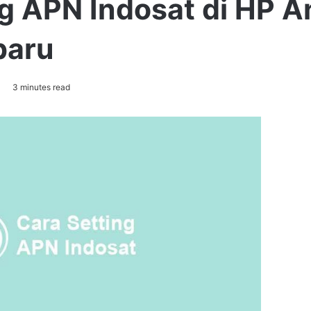
ng APN Indosat di HP A
baru
3 minutes read