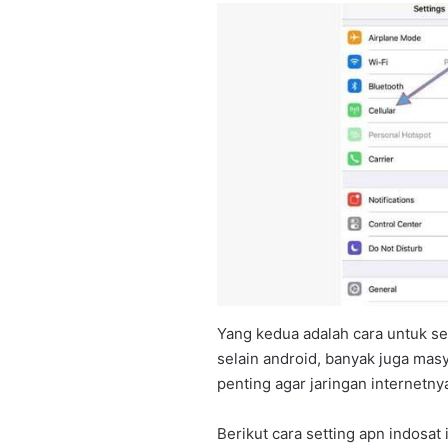
Yang kedua adalah cara untuk set
selain android, banyak juga ma
penting agar jaringan internetny
Berikut cara setting apn indosat 