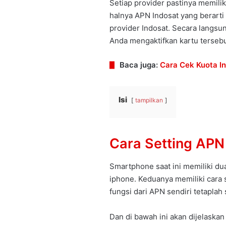
Setiap provider pastinya memili
halnya APN Indosat yang berarti 
provider Indosat. Secara langsu
Anda mengaktifkan kartu tersebu
Baca juga:
Cara Cek Kuota I
Isi
tampilkan
Cara Setting APN
Smartphone saat ini memiliki dua
iphone. Keduanya memiliki cara
fungsi dari APN sendiri tetaplah
Dan di bawah ini akan dijelaska