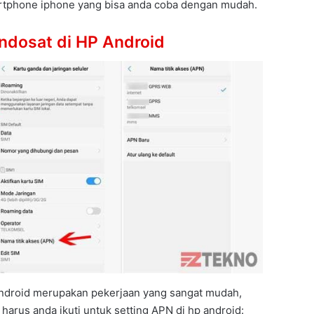
artphone iphone yang bisa anda coba dengan mudah.
Indosat di HP Android
 android merupakan pekerjaan yang sangat mudah,
 harus anda ikuti untuk setting APN di hp android: