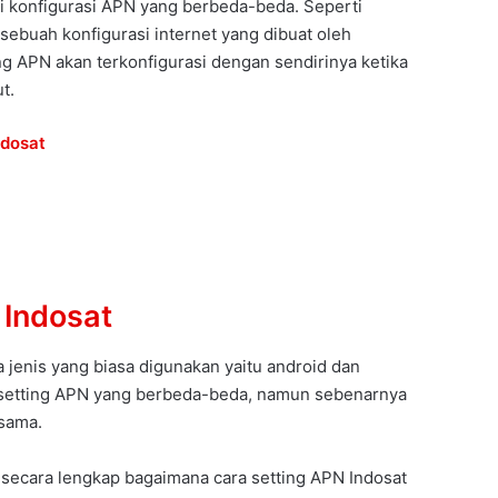
ki konfigurasi APN yang berbeda-beda. Seperti
sebuah konfigurasi internet yang dibuat oleh
ng APN akan terkonfigurasi dengan sendirinya ketika
t.
ndosat
 Indosat
 jenis yang biasa digunakan yaitu android dan
 setting APN yang berbeda-beda, namun sebenarnya
 sama.
n secara lengkap bagaimana cara setting APN Indosat