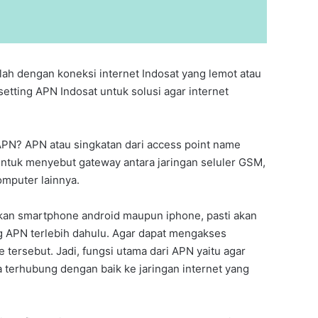
ah dengan koneksi internet Indosat yang lemot atau
setting APN Indosat untuk solusi agar internet
PN? APN atau singkatan dari access point name
untuk menyebut gateway antara jaringan seluler GSM,
omputer lainnya.
an smartphone android maupun iphone, pasti akan
g APN terlebih dahulu. Agar dapat mengakses
 tersebut. Jadi, fungsi utama dari APN yaitu agar
 terhubung dengan baik ke jaringan internet yang