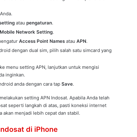
 Anda.
setting
atau
pengaturan
.
Mobile Network Setting
.
 mengatur
Access Point Names
atau
APN
.
oid dengan dual sim, pilih salah satu simcard yang
e menu setting APN, lanjutkan untuk mengisi
da inginkan.
ndroid anda dengan cara tap
Save
.
melakukan setting APN Indosat. Apabila Anda telah
at seperti langkah di atas, pasti koneksi internet
 akan menjadi lebih cepat dan stabil.
Indosat di iPhone