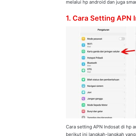
melalui hp android dan juga sm
1. Cara Setting APN 
Cara setting APN Indosat di hp
berikut ini langkah-langkah yang