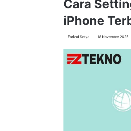
Cara Setti
iPhone Ter
Farizal Setya
18 November 2025