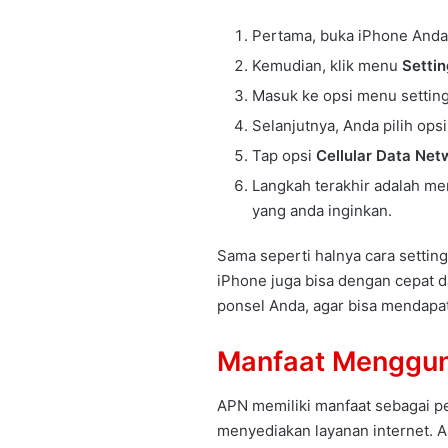
Pertama, buka iPhone Anda
Kemudian, klik menu
Setti
Masuk ke opsi menu settin
Selanjutnya, Anda pilih ops
Tap opsi
Cellular Data Net
Langkah terakhir adalah me
yang anda inginkan.
Sama seperti halnya cara setting
iPhone juga bisa dengan cepat d
ponsel Anda, agar bisa mendapatk
Manfaat Menggun
APN memiliki manfaat sebagai p
menyediakan layanan internet. 