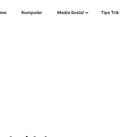
Car
me
Komputer
Media Sosial
Tips Trik