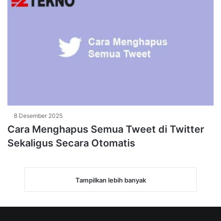
8 Desember 2025
Cara Menghapus Semua Tweet di Twitter
Sekaligus Secara Otomatis
Tampilkan lebih banyak