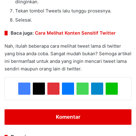
diinginkan.
Tekan tombol Tweets lalu tunggu prosesnya.
Selesai.
Baca juga:
Cara Melihat Konten Sensitif Twitter
Nah, itulah beberapa cara melihat tweet lama di twitter
yang bisa anda coba. Sangat mudah bukan? Semoga artikel
ini bermanfaat untuk anda yang ingin mencari tweet lama
sendiri maupun orang lain di twitter.
Facebook
X
Pinterest
Messenger
WhatsApp
Telegram
Line
Komentar