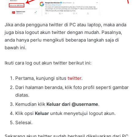
Jika anda pengguna twitter di PC atau laptop, maka anda
juga bisa logout akun twitter dengan mudah. Pasalnya,
anda hanya perlu mengikuti beberapa langkah saja di
bawah ini.
Ikuti cara log out akun twitter berikut ini:
Pertama, kunjungi situs
twitter
.
Dari halaman beranda, klik foto profil seperti gambar
diatas.
Kemudian klik
Keluar dari @username
.
Klik opsi
Keluar
untuk menyetujui logout akun.
Selesai.
Sekarang akun twitter sudah berhasil dikeluarkan dari PC