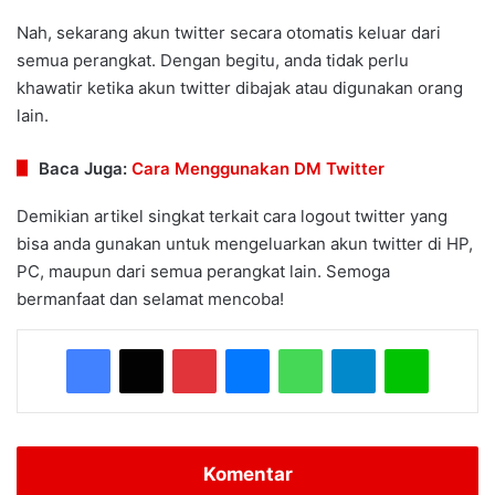
Nah, sekarang akun twitter secara otomatis keluar dari
semua perangkat. Dengan begitu, anda tidak perlu
khawatir ketika akun twitter dibajak atau digunakan orang
lain.
Baca Juga:
Cara Menggunakan DM Twitter
Demikian artikel singkat terkait cara logout twitter yang
bisa anda gunakan untuk mengeluarkan akun twitter di HP,
PC, maupun dari semua perangkat lain. Semoga
bermanfaat dan selamat mencoba!
Facebook
X
Pinterest
Messenger
WhatsApp
Telegram
Line
Komentar