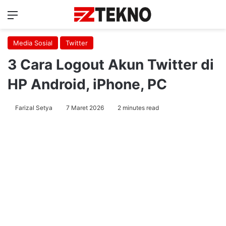
Menu
Ca
Media Sosial
Twitter
3 Cara Logout Akun Twitter di
HP Android, iPhone, PC
Farizal Setya
7 Maret 2026
2 minutes read