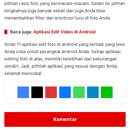
pilihan rasio foto yang bermacam-macam. Selain itu pilihan
bingkainya juga banyak sekali dan juga Anda bisa
menambahkan filter dan emoticon lucu di foto Anda.
Baca juga:
Aplikasi Edit Video di Android
Itulah 11 aplikasi edit foto di android yang terbaik yang bisa
Anda coba untuk perangkat android Anda. Setiap aplikasi
editing foto di atas, memiliki kelebihan dan kekurangan
sendiri. Jadi, pilihlah aplikasi yang sesuai dengan Anda,
selamat mencoba!
Facebook
X
Pinterest
Messenger
WhatsApp
Telegram
Line
Komentar