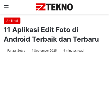
Menu
Ca
Aplikasi
11 Aplikasi Edit Foto di
Android Terbaik dan Terbaru
Farizal Setya
1 September 2025
4 minutes read