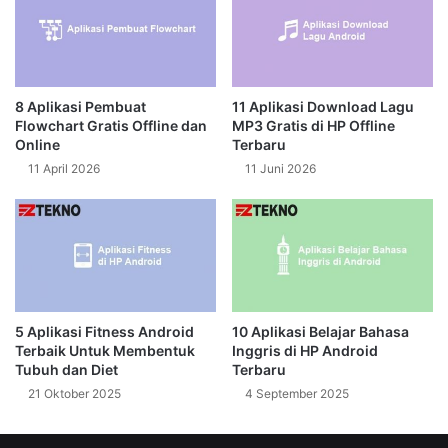
8 Aplikasi Pembuat
11 Aplikasi Download Lagu
Flowchart Gratis Offline dan
MP3 Gratis di HP Offline
Online
Terbaru
11 April 2026
11 Juni 2026
5 Aplikasi Fitness Android
10 Aplikasi Belajar Bahasa
Terbaik Untuk Membentuk
Inggris di HP Android
Tubuh dan Diet
Terbaru
21 Oktober 2025
4 September 2025