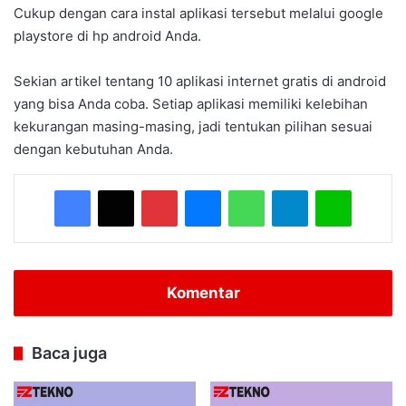
Cukup dengan cara instal aplikasi tersebut melalui google
playstore di hp android Anda.
Sekian artikel tentang 10 aplikasi internet gratis di android
yang bisa Anda coba. Setiap aplikasi memiliki kelebihan
kekurangan masing-masing, jadi tentukan pilihan sesuai
dengan kebutuhan Anda.
Facebook
X
Pinterest
Messenger
WhatsApp
Telegram
Line
Komentar
Baca juga