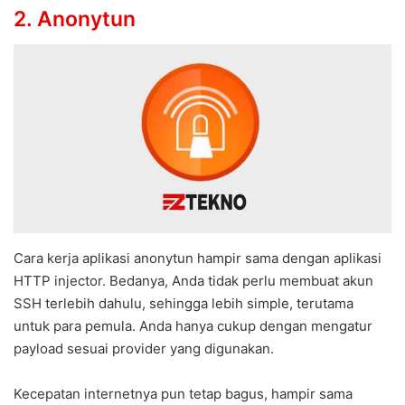
2. Anonytun
Cara kerja aplikasi anonytun hampir sama dengan aplikasi
HTTP injector. Bedanya, Anda tidak perlu membuat akun
SSH terlebih dahulu, sehingga lebih simple, terutama
untuk para pemula. Anda hanya cukup dengan mengatur
payload sesuai provider yang digunakan.
Kecepatan internetnya pun tetap bagus, hampir sama