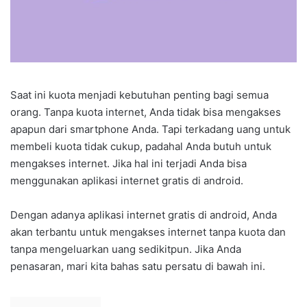
Saat ini kuota menjadi kebutuhan penting bagi semua
orang. Tanpa kuota internet, Anda tidak bisa mengakses
apapun dari smartphone Anda. Tapi terkadang uang untuk
membeli kuota tidak cukup, padahal Anda butuh untuk
mengakses internet. Jika hal ini terjadi Anda bisa
menggunakan aplikasi internet gratis di android.
Dengan adanya aplikasi internet gratis di android, Anda
akan terbantu untuk mengakses internet tanpa kuota dan
tanpa mengeluarkan uang sedikitpun. Jika Anda
penasaran, mari kita bahas satu persatu di bawah ini.