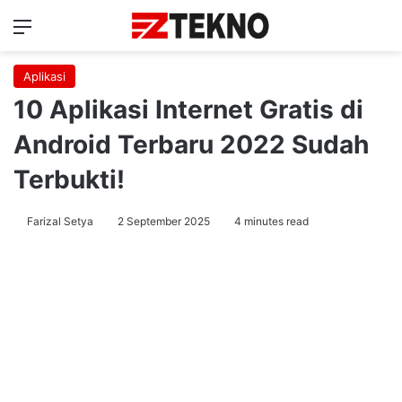
Menu
Ca
Aplikasi
10 Aplikasi Internet Gratis di
Android Terbaru 2022 Sudah
Terbukti!
Farizal Setya
2 September 2025
4 minutes read