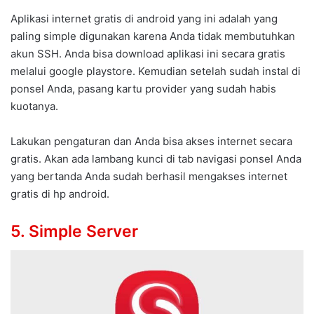
Aplikasi internet gratis di android yang ini adalah yang
paling simple digunakan karena Anda tidak membutuhkan
akun SSH. Anda bisa download aplikasi ini secara gratis
melalui google playstore. Kemudian setelah sudah instal di
ponsel Anda, pasang kartu provider yang sudah habis
kuotanya.
Lakukan pengaturan dan Anda bisa akses internet secara
gratis. Akan ada lambang kunci di tab navigasi ponsel Anda
yang bertanda Anda sudah berhasil mengakses internet
gratis di hp android.
5. Simple Server