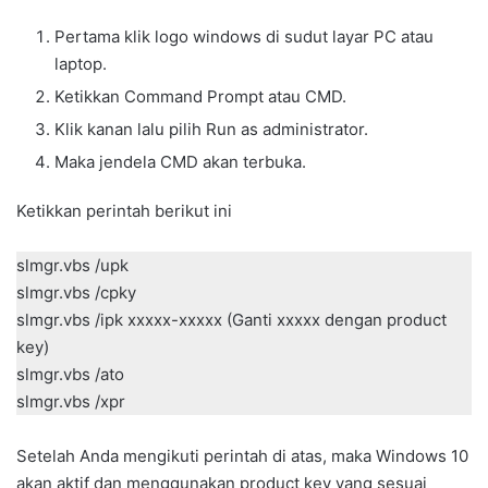
Pertama klik logo windows di sudut layar PC atau
laptop.
Ketikkan Command Prompt atau CMD.
Klik kanan lalu pilih Run as administrator.
Maka jendela CMD akan terbuka.
Ketikkan perintah berikut ini
slmgr.vbs /upk
slmgr.vbs /cpky
slmgr.vbs /ipk xxxxx-xxxxx (Ganti xxxxx dengan product
key)
slmgr.vbs /ato
slmgr.vbs /xpr
Setelah Anda mengikuti perintah di atas, maka Windows 10
akan aktif dan menggunakan product key yang sesuai