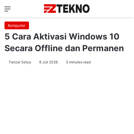
Menu
Ca
Komputer
5 Cara Aktivasi Windows 10
Secara Offline dan Permanen
Farizal Setya
8 Juli 2026
3 minutes read